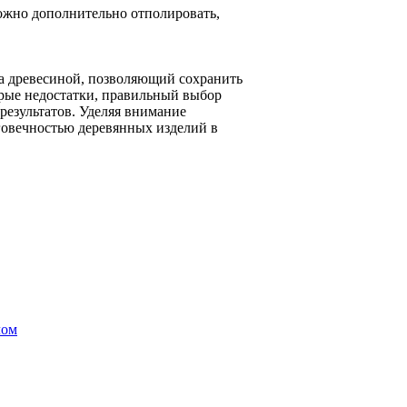
ожно дополнительно отполировать,
а древесиной, позволяющий сохранить
орые недостатки, правильный выбор
результатов. Уделяя внимание
говечностью деревянных изделий в
лом