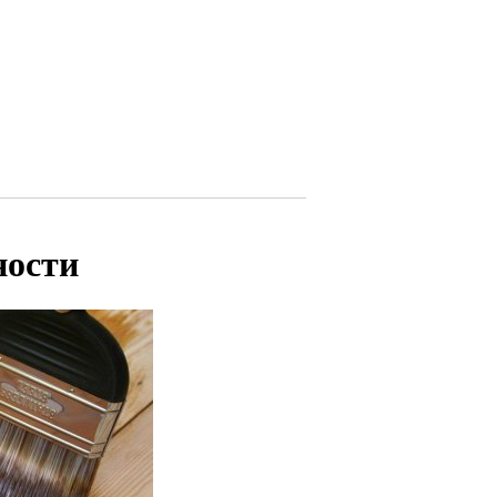
ности