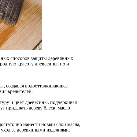
вных способов защиты деревянных
иродную красоту древесины, но и
ны, создавая водоотталкивающее
вия вредителей.
туру и цвет древесины, подчеркивая
ут придавать дереву блеск, масло
остаточно нанести новый слой масла,
т уход за деревянными изделиями.