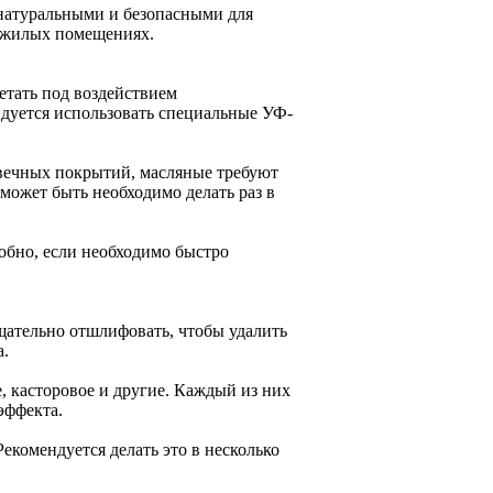
 натуральными и безопасными для
в жилых помещениях.
етать под воздействием
ндуется использовать специальные УФ-
овечных покрытий, масляные требуют
 может быть необходимо делать раз в
обно, если необходимо быстро
щательно отшлифовать, чтобы удалить
а.
, касторовое и другие. Каждый из них
эффекта.
екомендуется делать это в несколько