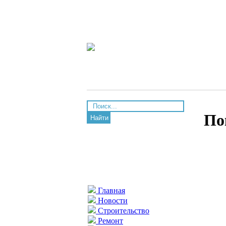
По
Найти
Главная
Новости
Строительство
Ремонт