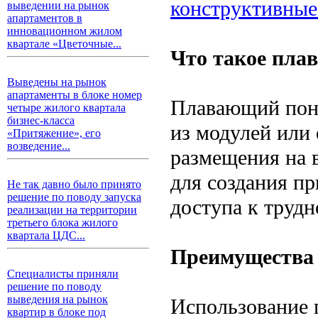
конструктивные
выведении на рынок
апартаментов в
инновационном жилом
квартале «Цветочные...
Что такое пла
Выведены на рынок
апартаменты в блоке номер
Плавающий понт
четыре жилого квартала
бизнес-класса
из модулей или
«Притяжение», его
возведение...
размещения на 
для создания пр
Не так давно было принято
решение по поводу запуска
доступа к труд
реализации на территории
третьего блока жилого
квартала ЦДС...
Преимущества 
Специалисты приняли
решение по поводу
выведения на рынок
Использование 
квартир в блоке под