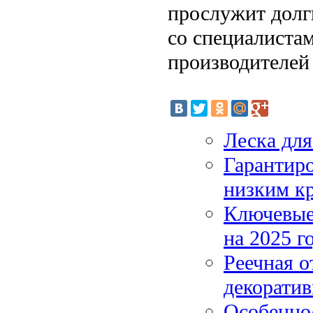
прослужит долг
со специалиста
производителей
Леска для
Гарантиро
низким к
Ключевые
на 2025 г
Реечная о
декорати
Особенно