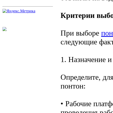
Критерии выбо
При выборе
пон
следующие фак
1. Назначение и
Определите, для
понтон:
• Рабочие плат
проведения рабо