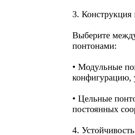
3. Конструкция
Выберите между
понтонами:
• Модульные по
конфигурацию, 
• Цельные понт
постоянных соо
4. Устойчивость