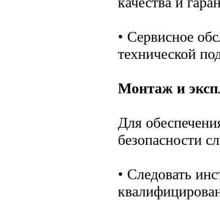
качества и гара
• Сервисное об
технической под
Монтаж и эксп
Для обеспечени
безопасности сл
• Следовать ин
квалифицирован