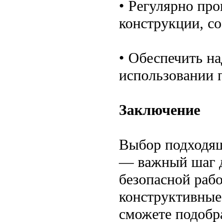
• Регулярно про
конструкции, с
• Обеспечить н
использовании 
Заключение
Выбор подходящ
— важный шаг д
безопасной раб
конструктивные
сможете подобр