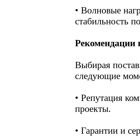
• Волновые нагр
стабильность по
Рекомендации 
Выбирая постав
следующие мом
• Репутация ко
проекты.
• Гарантии и се