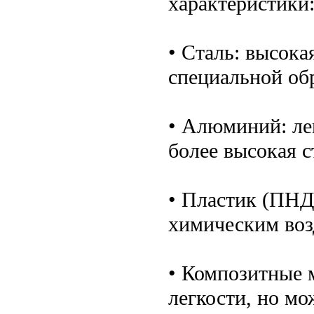
характеристики
• Сталь: высока
специальной об
• Алюминий: лег
более высокая с
• Пластик (ПНД)
химическим возд
• Композитные 
легкости, но мо