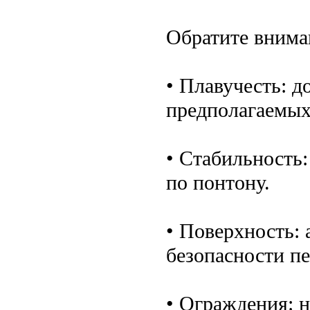
Обратите внима
• Плавучесть: д
предполагаемых
• Стабильность
по понтону.
• Поверхность:
безопасности п
• Ограждения: 