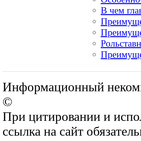
В чем гл
Преимуще
Преимуще
Рольставн
Преимуще
Информационный некомм
©
При цитировании и испо
ссылка на сайт обязатель