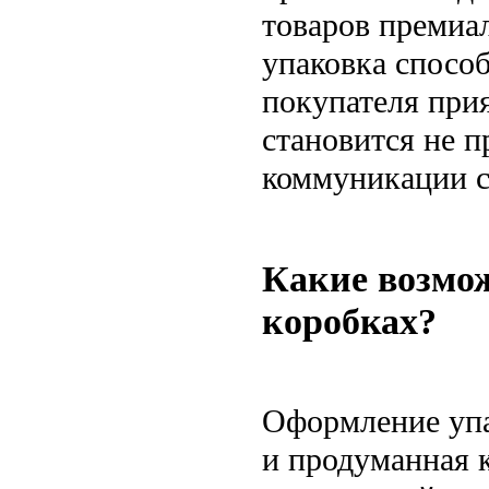
товаров премиа
упаковка способ
покупателя при
становится не п
коммуникации с
Какие возмож
коробках?
Оформление упа
и продуманная 