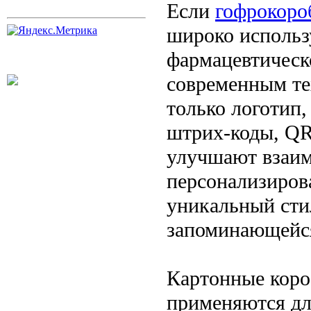
Если
гофрокороб
широко использ
фармацевтическ
современным те
только логотип,
штрих-коды, QR
улучшают взаим
персонализирова
уникальный сти
запоминающейс
Картонные коро
применяются дл