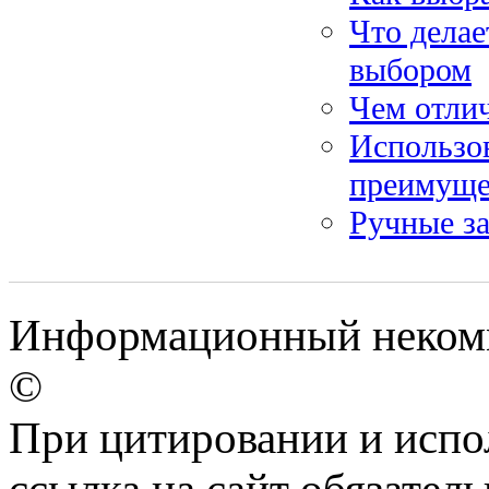
Что дела
выбором
Чем отлич
Использов
преимуще
Ручные з
Информационный некомм
©
При цитировании и испо