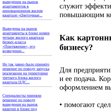
выведении на рынок
служит эффекти
апартаментов в
инновационном жилом
повышающим ко
квартале «Цветочные...
Выведены на рынок
апартаменты в блоке номер
Как картонн
четыре жилого квартала
бизнес-класса
бизнесу?
«Притяжение», его
возведение...
Не так давно было принято
Для предприяти
решение по поводу запуска
реализации на территории
и ее подача. Ко
третьего блока жилого
квартала ЦДС...
оформлением вы
Специалисты приняли
решение по поводу
• помогают сдел
выведения на рынок
квартир в блоке под