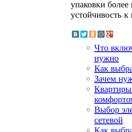
упаковки более
устойчивость к
Что включ
нужно
Как выбра
Зачем ну
Квартиры
комфорто
Выбор эл
сетевой
Как выбра