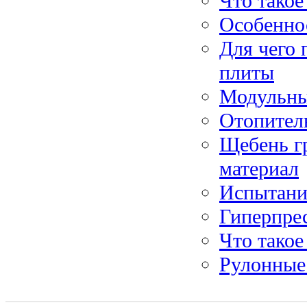
Что такое
Особеннос
Для чего
плиты
Модульны
Отопител
Щебень г
материал
Испытание
Гиперпре
Что такое
Рулонные