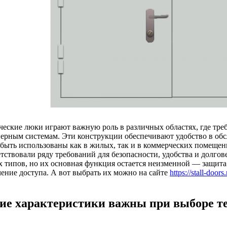
ческие люки играют важную роль в различных областях, где тре
ерным системам. Эти конструкции обеспечивают удобство в об
 быть использованы как в жилых, так и в коммерческих помещен
етствовали ряду требований для безопасности, удобства и долго
х типов, но их основная функция остается неизменной — защита
чение доступа. А вот выбрать их можно на сайте
https://stall-door
ие характеристики важны при выборе т