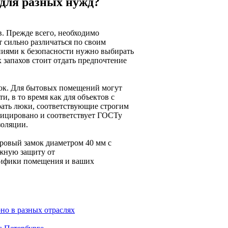
для разных нужд?
. Прежде всего, необходимо
 сильно различаться по своим
иями к безопасности нужно выбирать
запахов стоит отдать предпочтение
люк. Для бытовых помещений могут
, в то время как для объектов с
ать люки, соответствующие строгим
ифицировано и соответствует ГОСТу
золяции.
ровый замок диаметром 40 мм с
ежную защиту от
ецифики помещения и ваших
но в разных отраслях