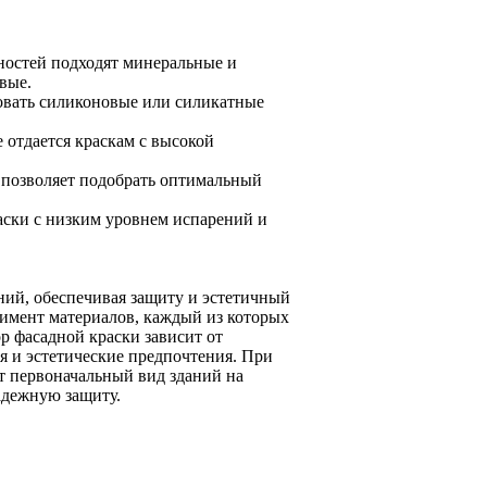
ностей подходят минеральные и
вые.
зовать силиконовые или силикатные
 отдается краскам с высокой
р позволяет подобрать оптимальный
аски с низким уровнем испарений и
ий, обеспечивая защиту и эстетичный
имент материалов, каждый из которых
 фасадной краски зависит от
я и эстетические предпочтения. При
т первоначальный вид зданий на
адежную защиту.