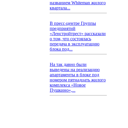
названием Whiteman жилого
квартала...
В пресс-центре Группы
предприятий
«Ленстройтрест» рассказали
о том, что состоялась
передача в эксплуатацию
блока под...
На так давно были
выведены на реализацию
апартаменты в блоке под
номером пятнадцать жилого
комплекса «Новое
Пушкино»,...