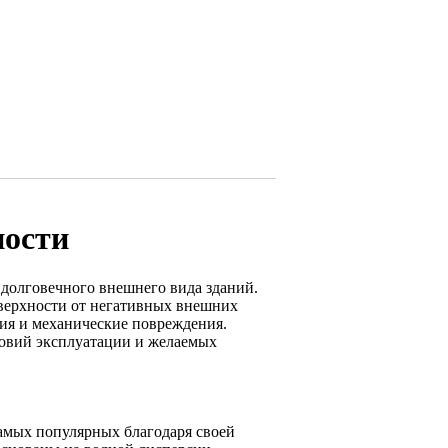
ности
 долговечного внешнего вида зданий.
верхности от негативных внешних
ния и механические повреждения.
ловий эксплуатации и желаемых
амых популярных благодаря своей