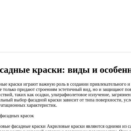
садные краски: виды и особен
ные краски играют важную роль в создании привлекательного и
е только придают строениям эстетичный вид, но и защищают по
йствий, таких как осадки, ультрафиолетовое излучение, загрязне
льный выбор фасадной краски зависит от типа поверхности, ус
уатационных характеристик.
фасадных красок
овые фасадные краски Акриловые краски являются одними из с