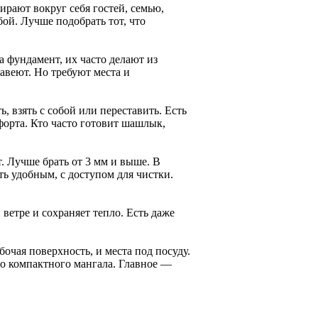
рают вокруг себя гостей, семью,
ой. Лучше подобрать тот, что
 фундамент, их часто делают из
авеют. Но требуют места и
, взять с собой или переставить. Есть
орта. Кто часто готовит шашлык,
 Лучше брать от 3 мм и выше. В
ь удобным, с доступом для чистки.
етре и сохраняет тепло. Есть даже
очая поверхность, и места под посуду.
го компактного мангала. Главное —