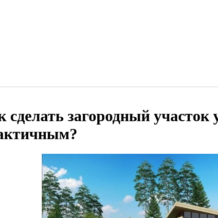
к сделать загородный участок
актичным?