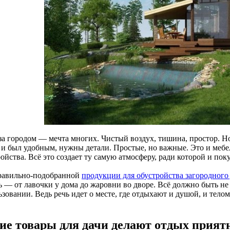
за городом — мечта многих. Чистый воздух, тишина, простор. Но
а и был удобным, нужны детали. Простые, но важные. Это и мебе
ойства. Всё это создает ту самую атмосферу, ради которой и пок
правильно-подобранной
продукции для обустройства загородного
 — от лавочки у дома до жаровни во дворе. Всё должно быть не 
зовании. Ведь речь идет о месте, где отдыхают и душой, и телом
ие товары для дачи делают отдых приятн