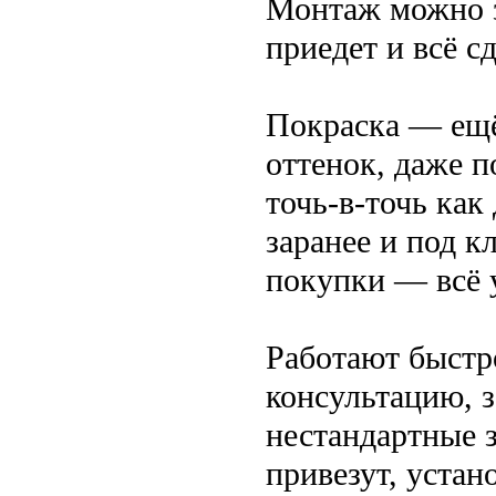
Монтаж можно з
приедет и всё с
Покраска — ещ
оттенок, даже 
точь-в-точь как
заранее и под 
покупки — всё 
Работают быстро
консультацию, з
нестандартные з
привезут, устан