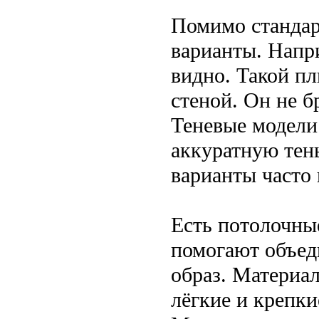
Помимо стандар
варианты. Напр
видно. Такой пл
стеной. Он не б
Теневые модели 
аккуратную тень
варианты часто 
Есть потолочны
помогают объед
образ. Материа
лёгкие и крепки