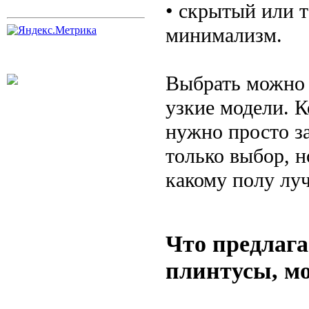
• скрытый или 
минимализм.
Выбрать можно и
узкие модели. К
нужно просто з
только выбор, 
какому полу лу
Что предлаг
плинтусы, м