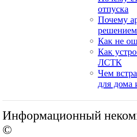
отпуска
Почему ар
решением
Как не ош
Как устро
ЛСТК
Чем встр
для дома 
Информационный некомм
©