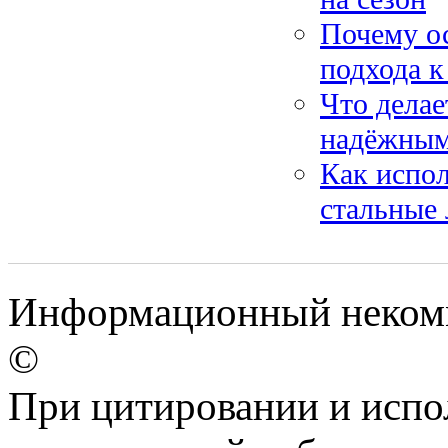
Почему ос
подхода к
Что дела
надёжным
Как испо
стальные 
Информационный некомм
©
При цитировании и испо