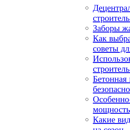
Децентра
строител
Заборы ж
Как выбра
советы дл
Использо
строитель
Бетонная 
безопасно
Особеннос
мощность,
Какие вид
на сезон