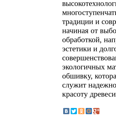
высокотехнолог
многоступенчат
традиции и сов
начиная от выб
обработкой, нап
эстетики и долг
совершенствова
экологичных ма
обшивку, котора
служит надежно
красоту древес