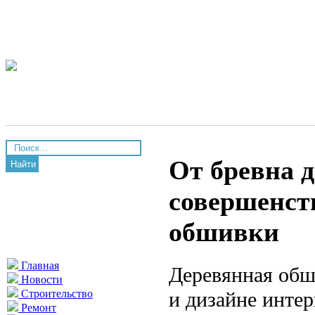
От бревна д
Найти
совершенст
обшивки
Главная
Деревянная обш
Новости
и дизайне интер
Строительство
Ремонт