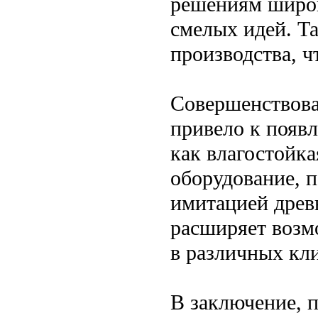
решениям широк
смелых идей. Та
производства, ч
Совершенствова
привело к появ
как влагостойка
оборудование, п
имитацией древ
расширяет возм
в различных кл
В заключение, п