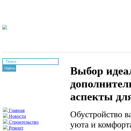
Выбор идеа
Найти
дополнител
аспекты дл
Главная
Обустройство в
Новости
уюта и комфорт
Строительство
Ремонт