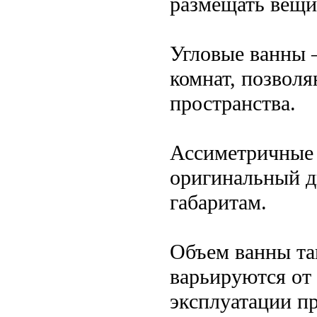
размещать вещи
Угловые ванны 
комнат, позвол
пространства.
Ассиметричные
оригинальный д
габаритам.
Объем ванны та
варьируются от 
эксплуатации п