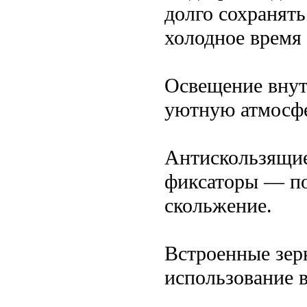
долго сохранять
холодное время 
Освещение внут
уютную атмосфе
Антискользящие
фиксаторы — по
скольжение.
Встроенные зер
использование 