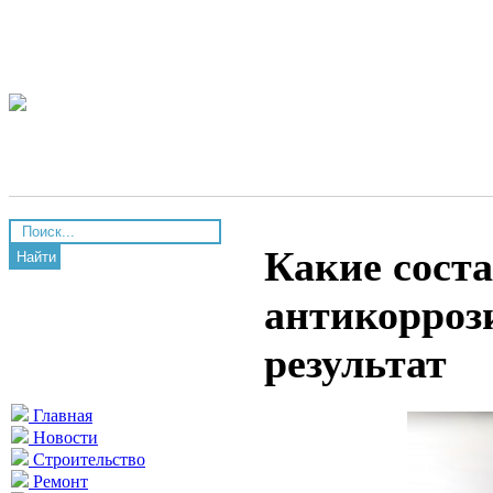
Какие сост
Найти
антикорроз
результат
Главная
Новости
Строительство
Ремонт