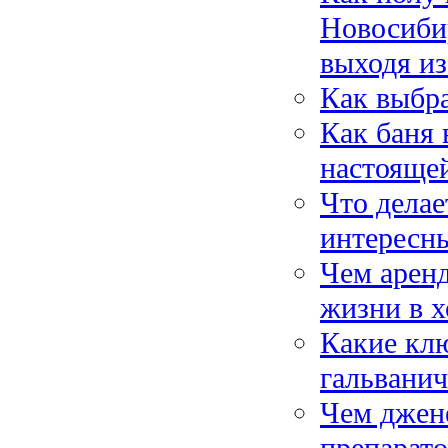
Новосибир
выходя из
Как выбра
Как баня 
настоящей
Что делае
интересн
Чем аренд
жизни в х
Какие кл
гальванич
Чем джен
препарат