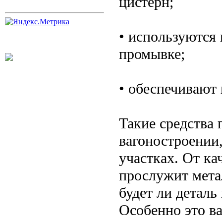
цистерн;
• используются
промывке;
• обеспечивают
Такие средства
вагоностроении
участках. От ка
прослужит метал
будет ли деталь
Особенно это в