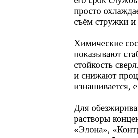
просто охлаждае
съём стружки и
Химические сос
показывают ста
стойкость свер
и снижают проц
изнашивается, е
Для обезжирива
растворы конце
«Элона», «Конт