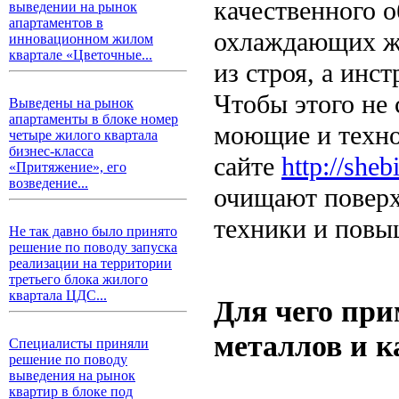
качественного 
выведении на рынок
апартаментов в
охлаждающих жи
инновационном жилом
квартале «Цветочные...
из строя, а инс
Чтобы этого не
Выведены на рынок
апартаменты в блоке номер
моющие и технол
четыре жилого квартала
бизнес-класса
сайте
http://sheb
«Притяжение», его
возведение...
очищают поверх
техники и повы
Не так давно было принято
решение по поводу запуска
реализации на территории
третьего блока жилого
квартала ЦДС...
Для чего пр
металлов и к
Специалисты приняли
решение по поводу
выведения на рынок
квартир в блоке под