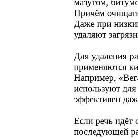
мазутом, битум
Причём очищат
Даже при низки
удаляют загрязн
Для удаления р
применяются ки
Например, «Вег
используют для
эффективен даж
Если речь идёт
последующей ра