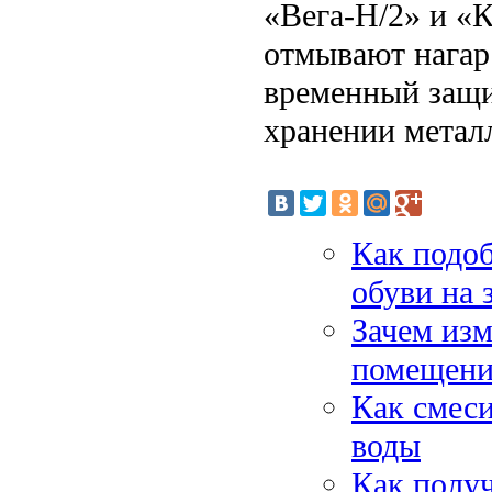
«Вега-Н/2» и «К
отмывают нагар
временный защи
хранении металл
Как подо
обуви на 
Зачем изм
помещени
Как смеси
воды
Как получ