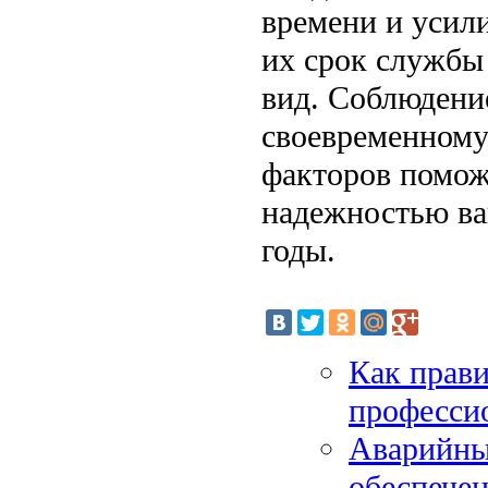
времени и усили
их срок службы
вид. Соблюдени
своевременному
факторов помож
надежностью ва
годы.
Как прави
професси
Аварийные
обеспечен