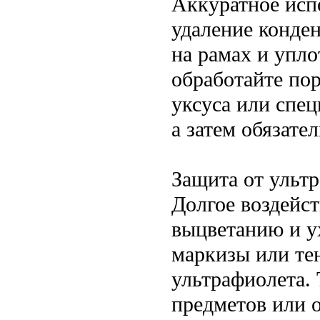
Аккуратное исп
удаление конде
на рамах и упло
обработайте по
уксуса или спец
а затем обязате
Защита от ульт
Долгое воздейс
выцветанию и у
маркизы или тен
ультрафиолета.
предметов или о