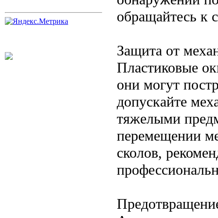
обращайтесь к 
Защита от меха
Пластиковые ок
они могут постр
допускайте мех
тяжелыми предм
перемещении ме
сколов, рекомен
профессиональн
Предотвращение