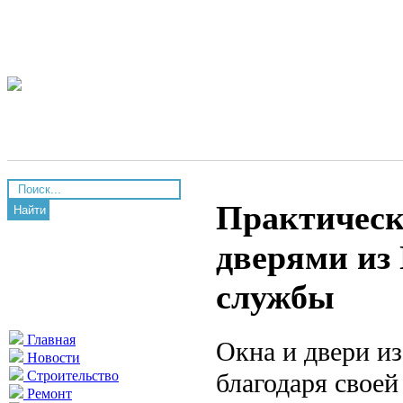
Практически
Найти
дверями из
службы
Главная
Окна и двери и
Новости
благодаря свое
Строительство
Ремонт