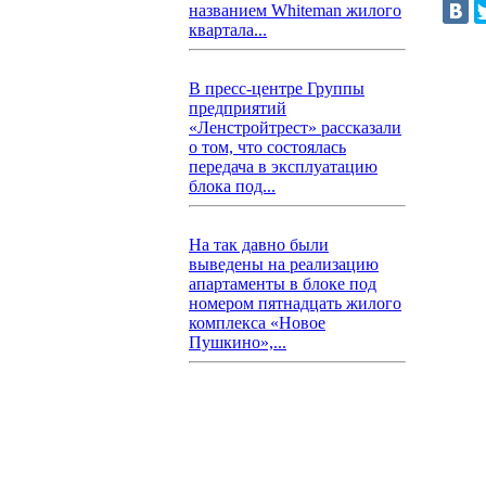
названием Whiteman жилого
квартала...
В пресс-центре Группы
предприятий
«Ленстройтрест» рассказали
о том, что состоялась
передача в эксплуатацию
блока под...
На так давно были
выведены на реализацию
апартаменты в блоке под
номером пятнадцать жилого
комплекса «Новое
Пушкино»,...