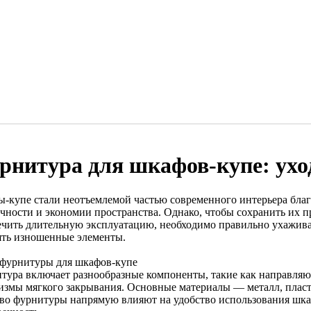
рнитура для шкафов-купе: ухо
-купе стали неотъемлемой частью современного интерьера благ
ичности и экономии пространства. Однако, чтобы сохранить их 
ечить длительную эксплуатацию, необходимо правильно ухажива
ять изношенные элементы.
фурнитуры для шкафов-купе
тура включает разнообразные компоненты, такие как направляющ
измы мягкого закрывания. Основные материалы — металл, пласт
тво фурнитуры напрямую влияют на удобство использования шка