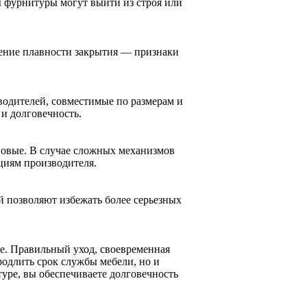
 фурнитуры могут выйти из строя или
ение плавности закрытия — признаки
водителей, совместимые по размерам и
и долговечность.
новые. В случае сложных механизмов
циям производителя.
й позволяют избежать более серьезных
ке. Правильный уход, своевременная
одлить срок службы мебели, но и
уре, вы обеспечиваете долговечность