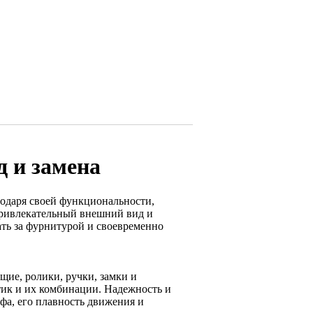
д и замена
одаря своей функциональности,
привлекательный внешний вид и
ть за фурнитурой и своевременно
ие, ролики, ручки, замки и
ик и их комбинации. Надежность и
фа, его плавность движения и