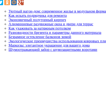
Уютный вагон-дом: современное жилье в модульном форма
Как искать подрядчика для ремонта
Экономичный полуторный кирпич
Алюминиевые раздвижные окна и двери для террас
Как ухаживать за натяжным потолком
Разновидности брезента и параметры данного материала
Безрамное остекление балконов зимой
Экологические преимущества использования ковровых пли
Маркизы: элегантное украшение для вашего дома
Шумоотражающий забор с шумозащитными воротами