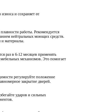
износа и сохраняет ее
 плавности работы. Рекомендуется
ванием нейтральных моющих средств.
 и материалы.
ся раз в 6-12 месяцев применять
 мебельных механизмов. Это помогает
одимости регулируйте положение
авномерное закрытие дверей.
збегайте ударов и сильных
нентов.