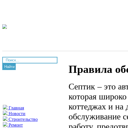
Правила об
Найти
Септик – это ав
которая широко 
коттеджах и на 
Главная
Новости
обслуживание с
Строительство
работу, предотв
Ремонт