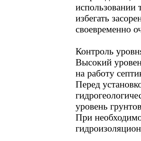
использовании 
избегать засор
своевременно о
Контроль уровн
Высокий уровен
на работу септи
Перед установк
гидрогеологичес
уровень грунто
При необходимо
гидроизоляцион