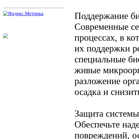
Поддержание б
Современные се
процессах, в ко
их поддержки р
специальные би
живые микроорг
разложение орг
осадка и снизит
Защита системы
Обеспечьте над
повреждений, о