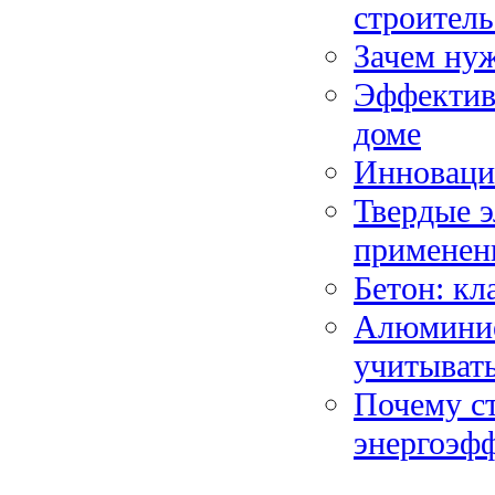
строитель
Зачем ну
Эффектив
доме
Инноваци
Твердые 
применен
Бетон: кл
Алюминие
учитывать
Почему с
энергоэф