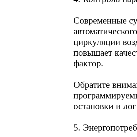
Современные с
автоматическог
циркуляции воз
повышает качес
фактор.
Обратите внима
программируемы
остановки и ло
5. Энергопотре