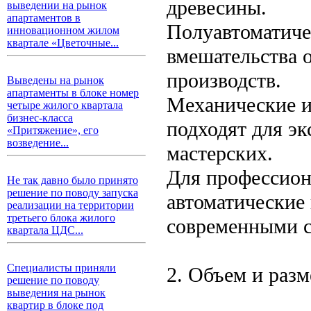
древесины.
выведении на рынок
апартаментов в
Полуавтоматиче
инновационном жилом
квартале «Цветочные...
вмешательства 
производств.
Выведены на рынок
апартаменты в блоке номер
Механические и
четыре жилого квартала
бизнес-класса
подходят для э
«Притяжение», его
возведение...
мастерских.
Для профессион
Не так давно было принято
решение по поводу запуска
автоматические
реализации на территории
третьего блока жилого
современными с
квартала ЦДС...
Специалисты приняли
2. Объем и раз
решение по поводу
выведения на рынок
квартир в блоке под