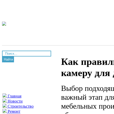
Как правил
Найти
камеру для
Выбор подходя
важный этап дл
Главная
Новости
мебельных прои
Строительство
Ремонт