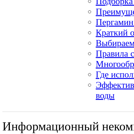
Подборка
Преимуще
Пергамин 
Краткий 
Выбираем
Правила с
Многообр
Где испол
Эффектив
воды
Информационный некомм