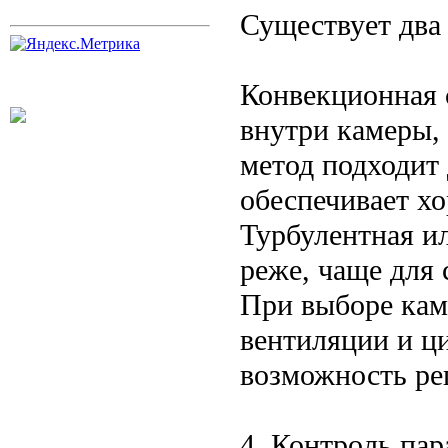
Существует два
Конвекционная 
внутри камеры,
метод подходит
обеспечивает х
Турбулентная и
реже, чаще для
При выборе кам
вентиляции и ц
возможность ре
4. Контроль пар