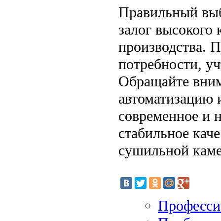
Правильный вы
залог высокого
производства. 
потребности, у
Обращайте вним
автоматизацию 
современное и 
стабильное кач
сушильной кам
Професси