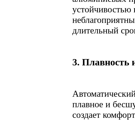
устойчивостью 
неблагоприятны
длительный сро
3. Плавность 
Автоматический
плавное и бесш
создает комфор