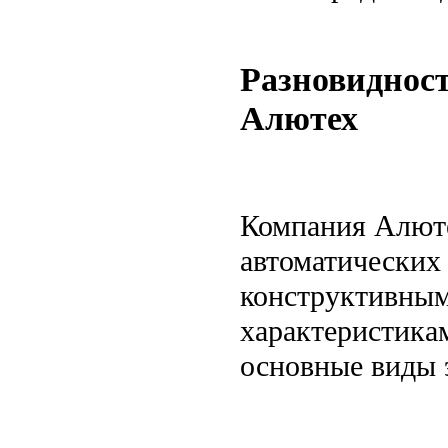
Разновиднос
Алютех
Компания Алюте
автоматических 
конструктивным
характеристика
основные виды 