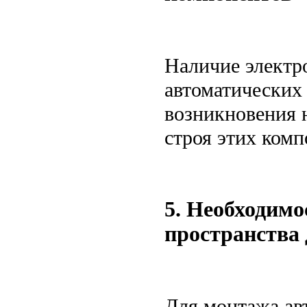
Наличие электр
автоматических
возникновения 
строя этих комп
5. Необходимо
пространства 
Для монтажа ав