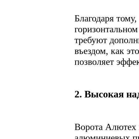
Благодаря тому,
горизонтальном
требуют дополн
въездом, как эт
позволяет эффек
2. Высокая на
Ворота Алютех 
алюминиевых пр