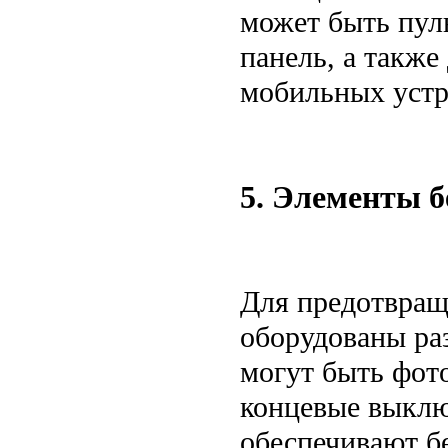
может быть пул
панель, а такж
мобильных устр
5. Элементы б
Для предотвращ
оборудованы ра
могут быть фот
концевые выклю
обеспечивают бе