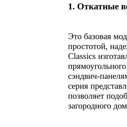
1. Откатные в
Это базовая мод
простотой, над
Classics изгот
прямоугольного
сэндвич-панеля
серия представл
позволяет подо
загородного дом