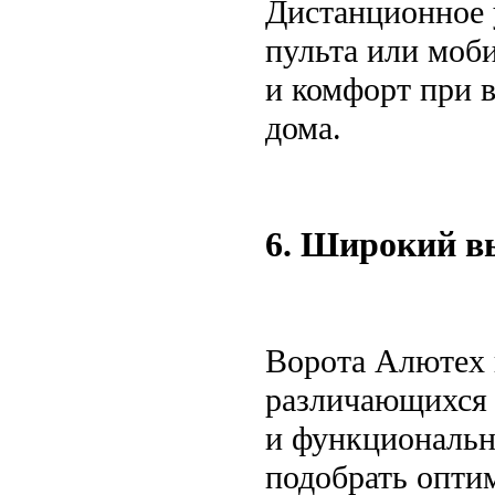
Дистанционное 
пульта или моби
и комфорт при в
дома.
6. Широкий в
Ворота Алютех 
различающихся 
и функциональн
подобрать опти