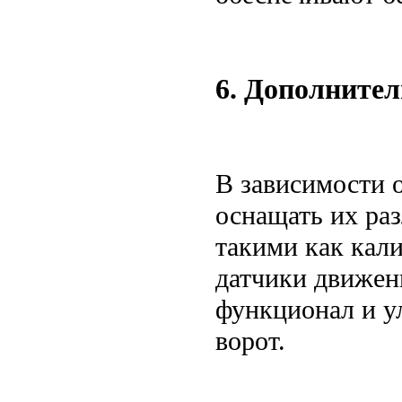
6. Дополните
В зависимости 
оснащать их ра
такими как кали
датчики движен
функционал и у
ворот.