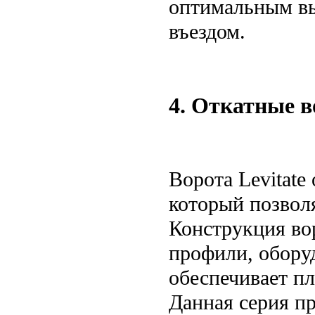
оптимальным вы
въездом.
4. Откатные в
Ворота Levitat
который позволя
Конструкция во
профили, обору
обеспечивает п
Данная серия п