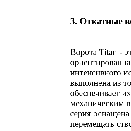
3. Откатные в
Ворота Titan - 
ориентированна
интенсивного и
выполнена из т
обеспечивает и
механическим в
серия оснащена
перемещать ство