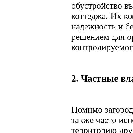
обустройство въ
коттеджа. Их к
надежность и б
решением для о
контролируемого
2. Частные вл
Помимо загород
также часто исп
территорию друг