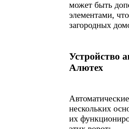
может быть доп
элементами, чт
загородных дом
Устройство а
Алютех
Автоматические
нескольких осн
их функциониро
этих ворот: