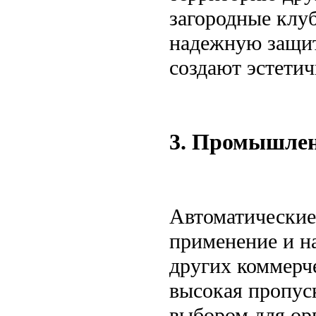
загородные клуб
надежную защит
создают эстети
3. Промышлен
Автоматические
применение и н
других коммерч
высокая пропус
выбором для ор