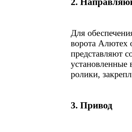
2. Направляю
Для обеспечени
ворота Алютех
представляют с
установленные 
ролики, закрепл
3. Привод