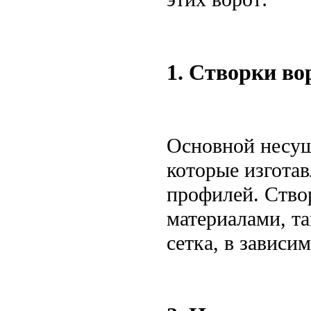
1. Створки во
Основной несущ
которые изгота
профилей. Ство
материалами, т
сетка, в зависи