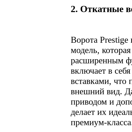
2. Откатные в
Ворота Prestig
модель, котора
расширенным фу
включает в себ
вставками, что
внешний вид. Д
приводом и доп
делает их идеа
премиум-класса