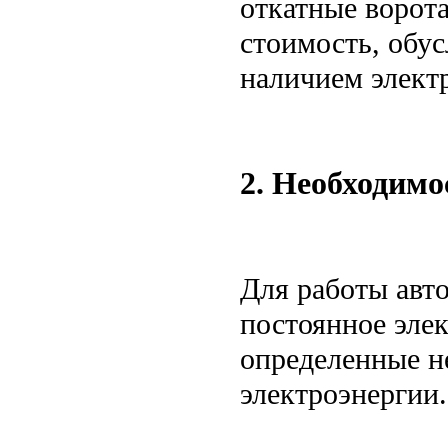
откатные ворот
стоимость, обу
наличием элект
2. Необходимо
Для работы авт
постоянное элек
определенные н
электроэнергии.