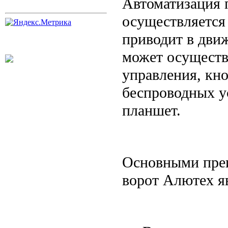
Автоматизация 
осуществляется
приводит в дви
может осуществ
управления, кн
беспроводных у
планшет.
Основными пре
ворот Алютех я