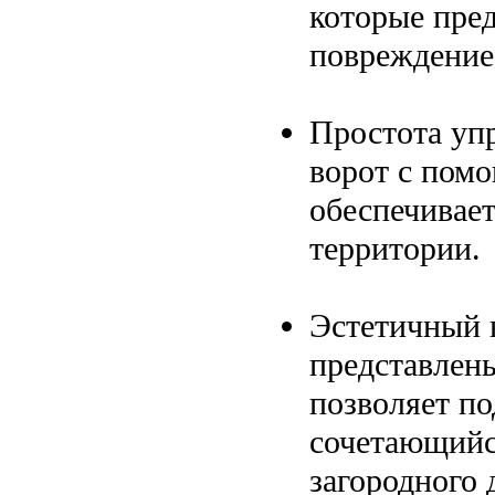
которые пре
повреждение
Простота уп
ворот с пом
обеспечивает
территории.
Эстетичный 
представлены
позволяет п
сочетающийс
загородного 