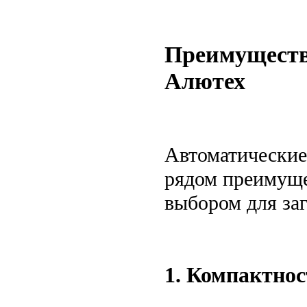
Преимуществ
Алютех
Автоматические
рядом преимуще
выбором для заг
1. Компактнос