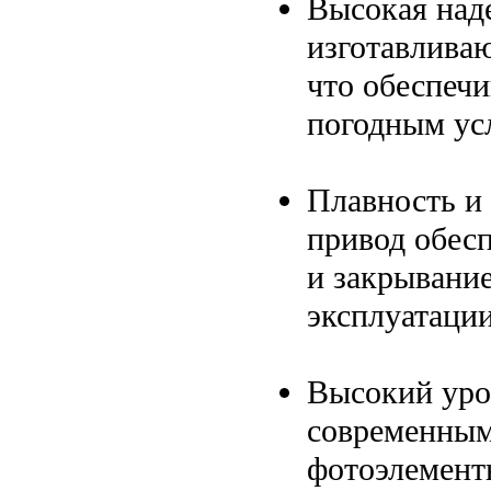
Высокая над
изготавлива
что обеспечи
погодным ус
Плавность и
привод обес
и закрывание
эксплуатации
Высокий уро
современным
фотоэлемент