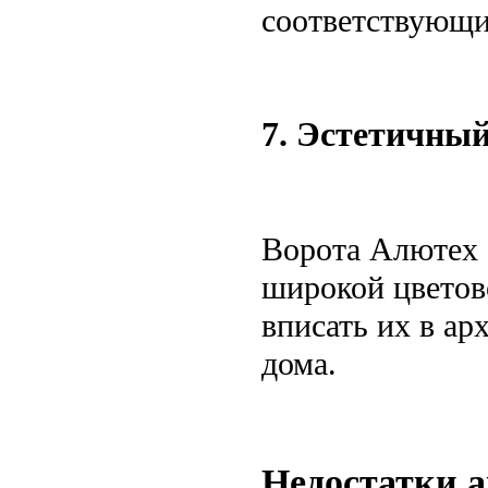
соответствующи
7. Эстетичны
Ворота Алютех 
широкой цветов
вписать их в ар
дома.
Недостатки 