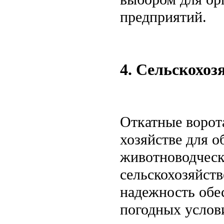
предприятий.
4. Сельскохо
Откатные ворот
хозяйстве для о
животноводческ
сельскохозяйст
надежность обе
погодных услов