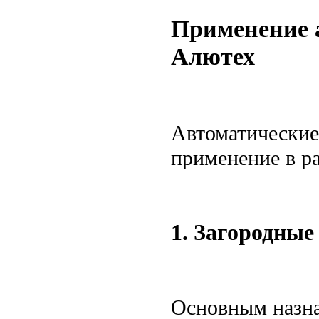
Применение 
Алютех
Автоматические
применение в р
1. Загородные
Основным назна