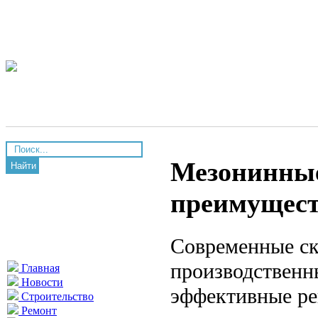
Мезонинные
Найти
преимущест
Современные ск
производственн
Главная
Новости
эффективные ре
Строительство
Ремонт