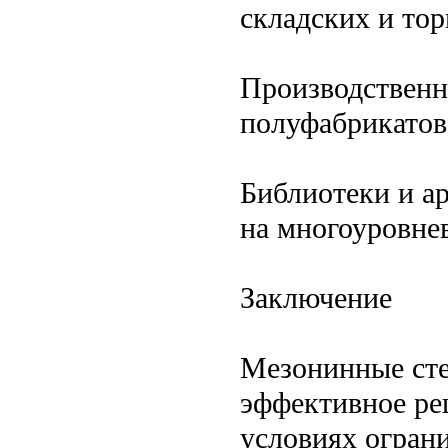
складских и тор
Производственн
полуфабрикатов
Библиотеки и а
на многоуровне
Заключение
Мезонинные сте
эффективное ре
условиях огран