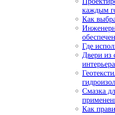
Проектир
каждым г
Как выбра
Инженерн
обеспечен
Где испол
Двери из 
интерьера
Геотексти
гидроизо
Смазка дл
применен
Как прави