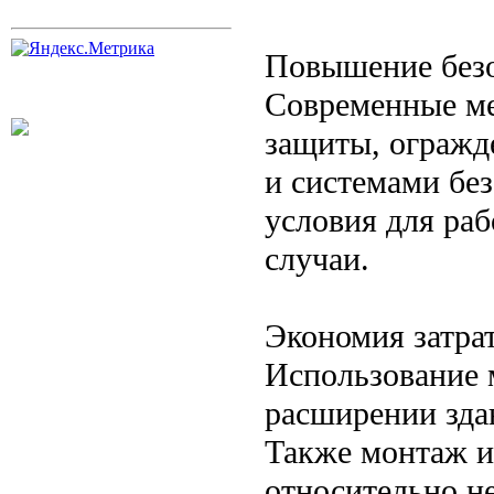
Повышение безо
Современные ме
защиты, огражд
и системами без
условия для ра
случаи.
Экономия затрат
Использование 
расширении зда
Также монтаж и
относительно н