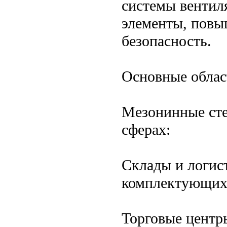
системы вентил
элементы, пов
безопасность.
Основные облас
Мезонинные сте
сферах:
Склады и логис
комплектующих 
Торговые центр