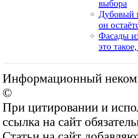
выбора
Дубовый м
он остаёт
Фасады из
это такое
Информационный некомм
©
При цитировании и испо
ссылка на сайт обязатель
Статьи на сайт добавляю