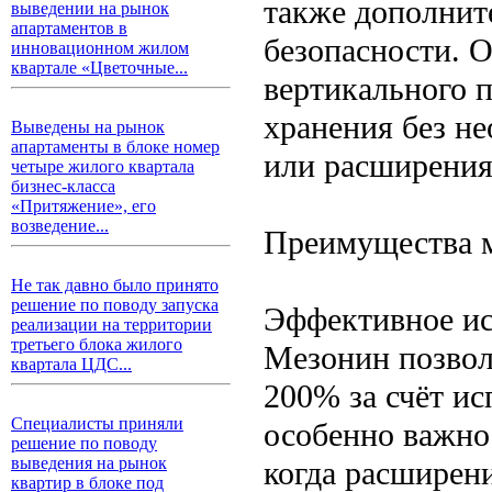
также дополнит
выведении на рынок
апартаментов в
безопасности. 
инновационном жилом
квартале «Цветочные...
вертикального 
хранения без н
Выведены на рынок
апартаменты в блоке номер
или расширения
четыре жилого квартала
бизнес-класса
«Притяжение», его
возведение...
Преимущества 
Не так давно было принято
решение по поводу запуска
Эффективное ис
реализации на территории
третьего блока жилого
Мезонин позвол
квартала ЦДС...
200% за счёт и
Специалисты приняли
особенно важно
решение по поводу
выведения на рынок
когда расширен
квартир в блоке под