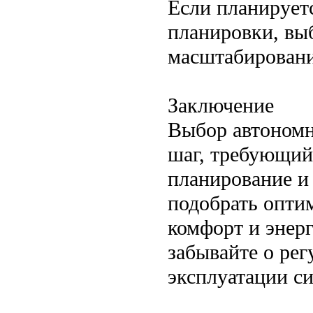
Если планирует
планировки, вы
масштабировани
Заключение
Выбор автономн
шаг, требующий
планирование и
подобрать оптим
комфорт и энер
забывайте о ре
эксплуатации си