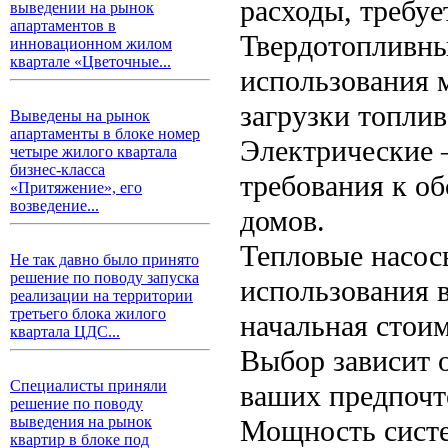
расходы, требуе
выведении на рынок
апартаментов в
Твердотопливны
инновационном жилом
квартале «Цветочные...
использования 
загрузки топлив
Выведены на рынок
апартаменты в блоке номер
Электрические 
четыре жилого квартала
бизнес-класса
требования к о
«Притяжение», его
возведение...
домов.
Тепловые насос
Не так давно было принято
решение по поводу запуска
использования 
реализации на территории
третьего блока жилого
начальная стоим
квартала ЦДС...
Выбор зависит 
Специалисты приняли
ваших предпочт
решение по поводу
выведения на рынок
Мощность сист
квартир в блоке под