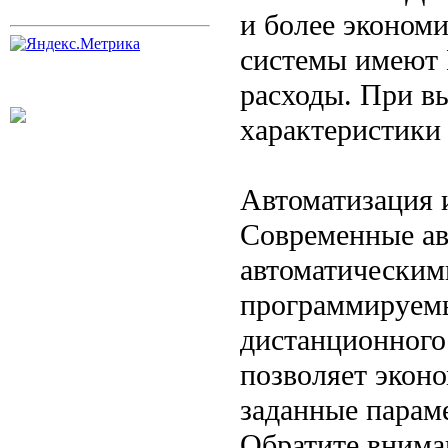
и более эконом
системы имеют 
расходы. При в
характеристики 
Автоматизация 
Современные а
автоматическим
программируем
дистанционного
позволяет экон
заданные парам
Обратите внима