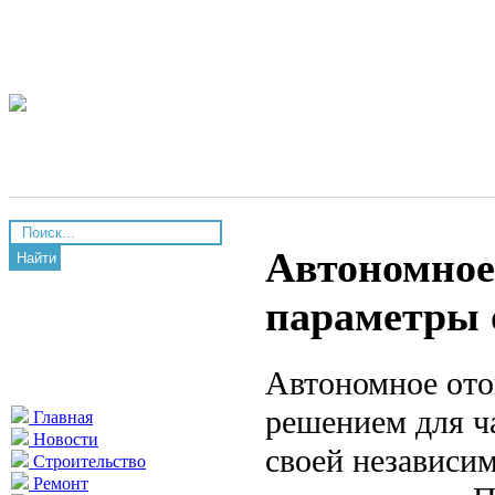
Автономное
Найти
параметры 
Автономное ото
решением для ча
Главная
Новости
своей независим
Строительство
Ремонт