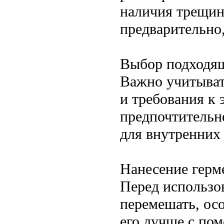
наличия трещин
предварительно
Выбор подходящ
Важно учитыват
и требования к
предпочтительн
для внутренних
Нанесение герм
Перед использо
перемешать, ос
его лучше с по