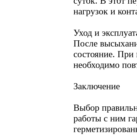
суток. В этот п
нагрузок и конт
Уход и эксплуат
После высыхани
состояние. При
необходимо пов
Заключение
Выбор правильн
работы с ним г
герметизирован