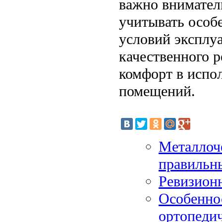
важно внимател
учитывать особ
условий эксплу
качественного р
комфорт в испо
помещений.
Металлоче
правильн
Ревизионн
Особенно
ортопеди