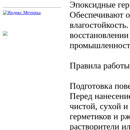
Эпоксидные ге
Обеспечивают о
влагостойкость
восстановлении 
промышленност
Правила работы
Подготовка пов
Перед нанесени
чистой, сухой и
герметиков и р
растворители и