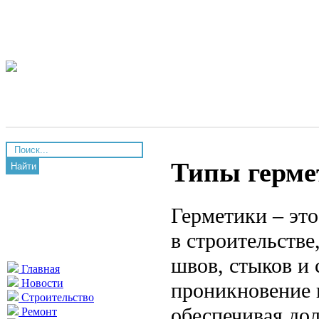
Типы герме
Найти
Герметики – эт
в строительстве
швов, стыков и
Главная
Новости
проникновение в
Строительство
обеспечивая до
Ремонт