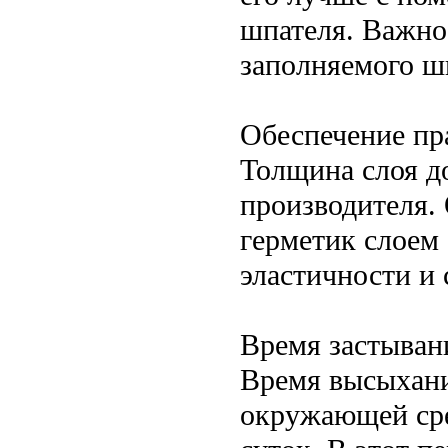
шпателя. Важно
заполняемого ш
Обеспечение п
Толщина слоя д
производителя.
герметик слоем
эластичности и 
Время застыван
Время высыхани
окружающей сре