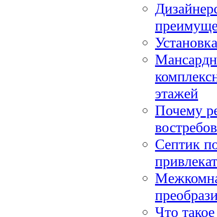
Дизайнерс
преимуще
Установка
Мансардн
комплексн
этажей
Почему р
востребов
Септик по
привлекат
Межкомна
преобрази
Что такое