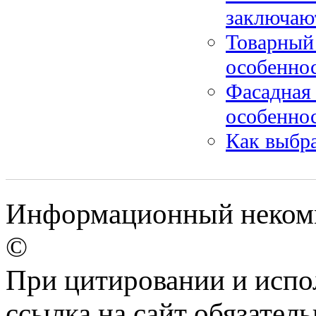
заключаю
Товарный 
особенно
Фасадная 
особенно
Как выбра
Информационный некомм
©
При цитировании и испо
ссылка на сайт обязатель