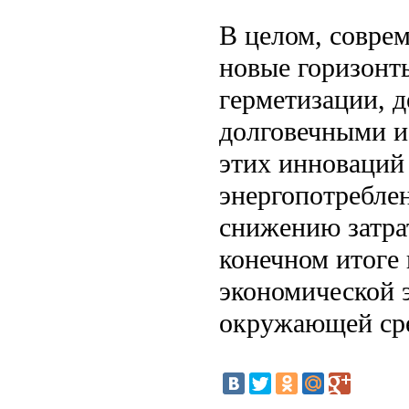
В целом, совре
новые горизонт
герметизации, 
долговечными и
этих инноваций
энергопотребле
снижению затрат
конечном итоге
экономической 
окружающей ср