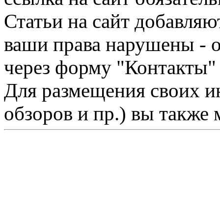
Статьи на сайт добавляю
ваши права нарушены - 
через форму "Контакты"
Для размещения своих ин
обзоров и пр.) вы также