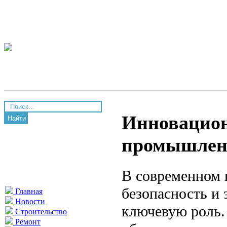
Инновацион
Найти
промышленн
В современном 
безопасность и 
Главная
Новости
ключевую роль.
Строительство
Ремонт