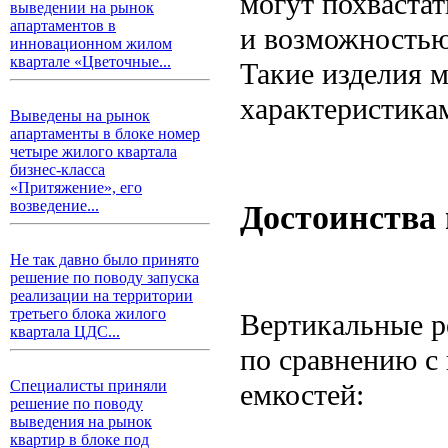
могут похваста
выведении на рынок
апартаментов в
и возможностью
инновационном жилом
квартале «Цветочные...
Такие изделия 
характеристика
Выведены на рынок
апартаменты в блоке номер
четыре жилого квартала
бизнес-класса
«Притяжение», его
возведение...
Достоинства 
Не так давно было принято
решение по поводу запуска
реализации на территории
третьего блока жилого
Вертикальные р
квартала ЦДС...
по сравнению с
Специалисты приняли
емкостей:
решение по поводу
выведения на рынок
квартир в блоке под