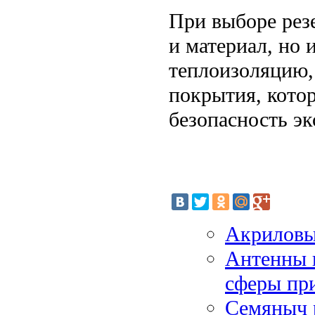
При выборе рез
и материал, но
теплоизоляцию,
покрытия, кото
безопасность эк
Акриловы
Антенны и
сферы пр
Семяныч р