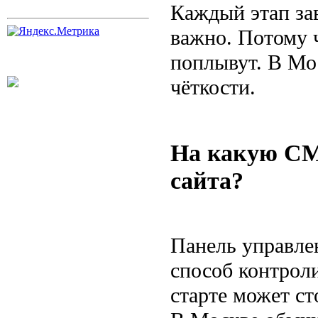
Каждый этап зав
важно. Потому ч
поплывут. В Мо
чёткости.
На какую CM
сайта?
Панель управле
способ контрол
старте может ст