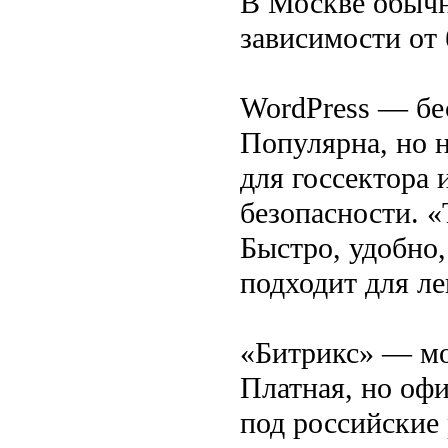
В Москве обычн
зависимости от 
WordPress — бе
Популярна, но н
для госсектора 
безопасности. 
Быстро, удобно,
подходит для л
«Битрикс» — мо
Платная, но оф
под российские 