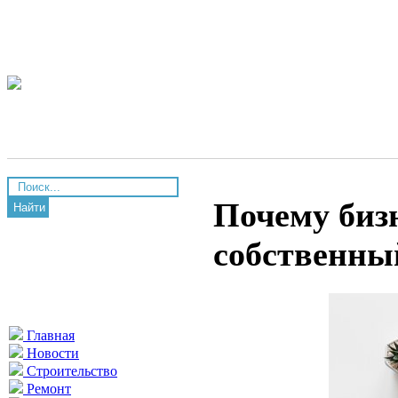
Почему биз
Найти
собственны
Главная
Новости
Строительство
Ремонт