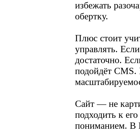
избежать разоча
обертку.
Плюс стоит учит
управлять. Если
достаточно. Ес
подойдёт CMS. 
масштабируемос
Сайт — не карти
подходить к его
пониманием. В 