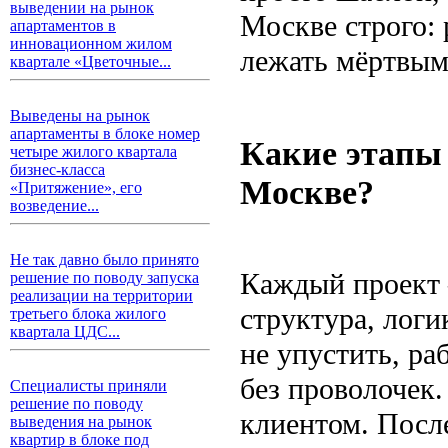
выведении на рынок
Москве строго: 
апартаментов в
инновационном жилом
лежать мёртвым 
квартале «Цветочные...
Выведены на рынок
апартаменты в блоке номер
Какие этапы 
четыре жилого квартала
бизнес-класса
Москве?
«Притяжение», его
возведение...
Не так давно было принято
Каждый проект 
решение по поводу запуска
реализации на территории
структура, логи
третьего блока жилого
квартала ЦДС...
не упустить, ра
без проволочек.
Специалисты приняли
решение по поводу
клиентом. Посл
выведения на рынок
квартир в блоке под