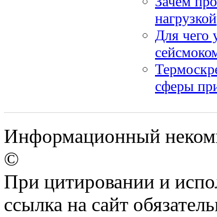
Зачем про
нагрузкой
Для чего 
сейсмоко
Термоскре
сферы пр
Информационный некомм
©
При цитировании и испо
ссылка на сайт обязатель