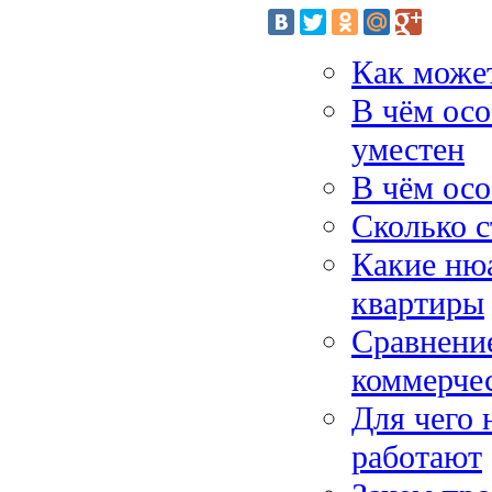
Как может
В чём осо
уместен
В чём ос
Сколько с
Какие ню
квартиры
Сравнение
коммерче
Для чего 
работают