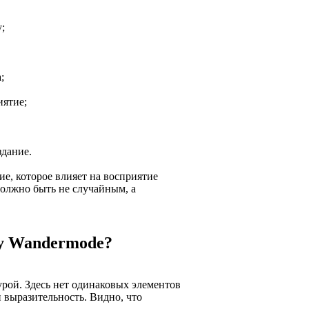
;
;
иятие;
дание.
е, которое влияет на восприятие
должно быть не случайным, а
у Wandermode?
рой. Здесь нет одинаковых элементов
 выразительность. Видно, что