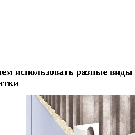
чем использовать разные виды
итки