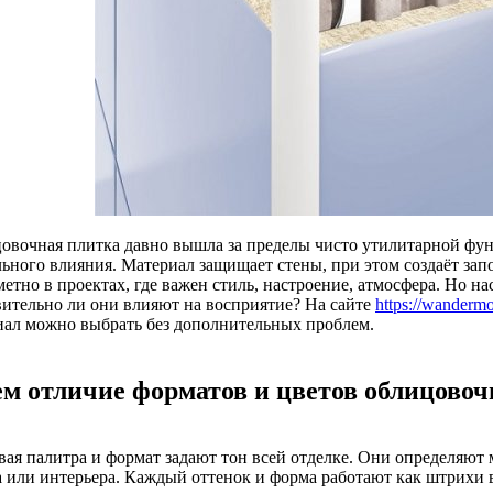
овочная плитка давно вышла за пределы чисто утилитарной фу
льного влияния. Материал защищает стены, при этом создаёт з
метно в проектах, где важен стиль, настроение, атмосфера. Но н
вительно ли они влияют на восприятие? На сайте
https://wandermo
иал можно выбрать без дополнительных проблем.
ем отличие форматов и цветов облицово
вая палитра и формат задают тон всей отделке. Они определяют 
а или интерьера. Каждый оттенок и форма работают как штрихи 