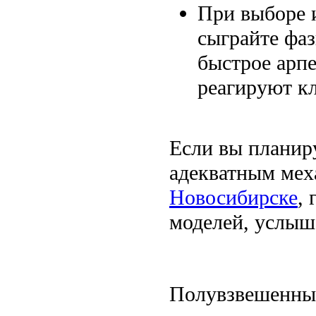
При выборе 
сыграйте фаз
быстрое арпе
реагируют к
Если вы планир
адекватным мех
Новосибирске
,
моделей, услыша
Полувзвешенные