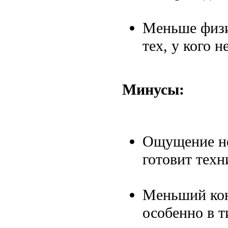
Меньше физи
тех, у кого 
Минусы:
Ощущение не
готовит техн
Меньший кон
особенно в т