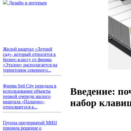
Дизайн и интерьер
Жилой квартал «Летний
сад», который относится к
бизнес-классу от фирмы
«Эталон» располагается на
территории северного...
Фирма Setl City передала в
Введение: по
использование объекты
первой очереди жилого
набор клави
квартала «Палацио»,
относящегося к...
Группа предприятий МИЦ
приняла решение о