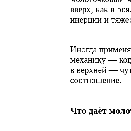
вверх, как в ро
инерции и тяже
Иногда примен
механику — когд
в верхней — чут
соотношение.
Что даёт мол