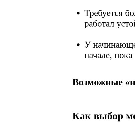
Требуется бо
работал усто
У начинающе
начале, пок
Возможные «н
Как выбор ме