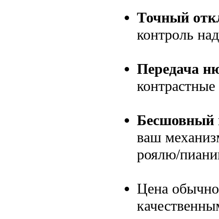
Точный отк
контроль над
Передача н
контрастные 
Бесшовный п
ваш механизм
роялю/пианин
Цена обычно
качественны