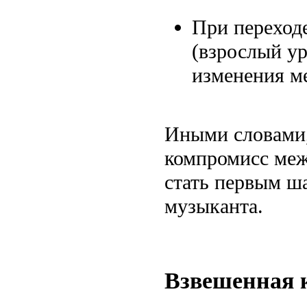
При переход
(взрослый у
изменения м
Иными словами,
компромисс меж
стать первым ша
музыканта.
Взвешенная к