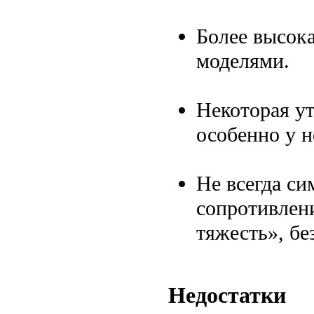
Более высок
моделями.
Некоторая ут
особенно у н
Не всегда с
сопротивлен
тяжесть», бе
Недостатки