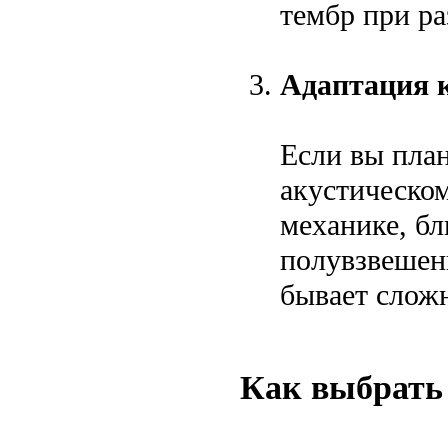
тембр при ра
Адаптация к
Если вы план
акустическом
механике, бл
полувзвешен
бывает сложн
Как выбрать