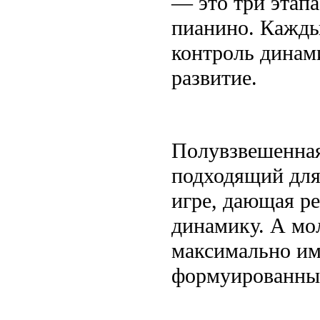
— это три эта
пианино. Кажды
контроль динами
развитие.
Полувзвешенная
подходящий для
игре, дающая р
динамику. А мо
максимально им
формуированные