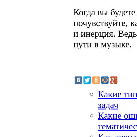
Когда вы будете
почувствуйте, к
и инерция. Вед
пути в музыке.
Какие тип
задач
Какие оши
тематичес