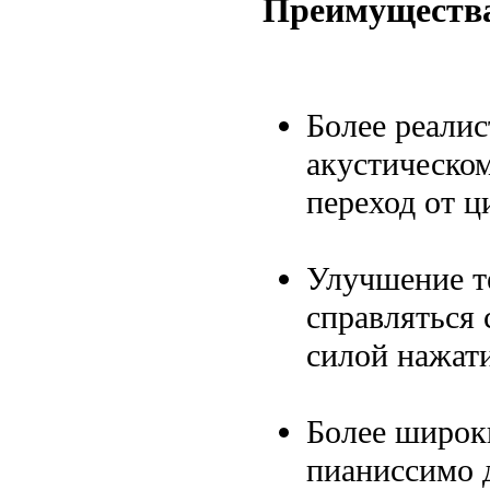
Преимуществ
Более реали
акустическом
переход от ц
Улучшение т
справляться 
силой нажати
Более широк
пианиссимо 