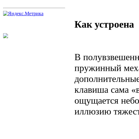
Как устроена
В полувзвешенн
пружинный меха
дополнительные
клавиша сама «
ощущается небо
иллюзию тяжес