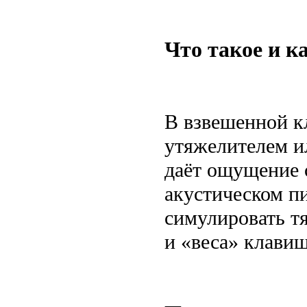
Что такое и к
В взвешенной к
утяжелителем и
даёт ощущение 
акустическом пи
симулировать тя
и «веса» клавиш