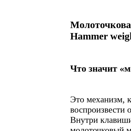
Молоточковая
Hammer weig
Что значит «
Это механизм, 
воспроизвести 
Внутри клавиши
молоточковый м