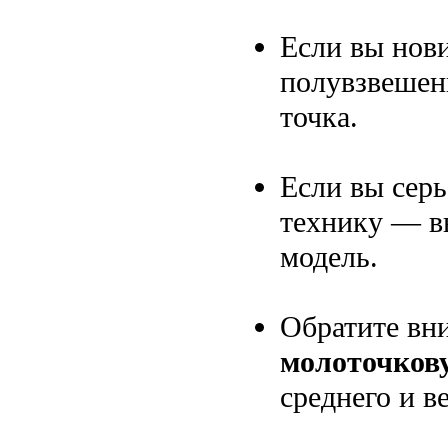
Если вы нов
полувзвешенн
точка.
Если вы серь
технику — в
модель.
Обратите вн
молоточков
среднего и в