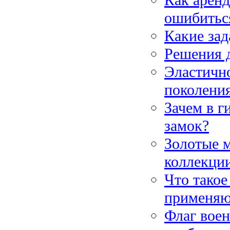
Как аренд
ошибитьс
Какие зад
Решения д
Эластичн
поколени
Зачем в г
замок?
Золотые м
коллекци
Что такое
применяю
Флаг воен