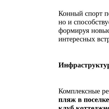
Конный спорт по
но и способств
формируя новые
интересных встр
Инфраструктур
Комплексные р
пляж в поселке
клуб коттеджн