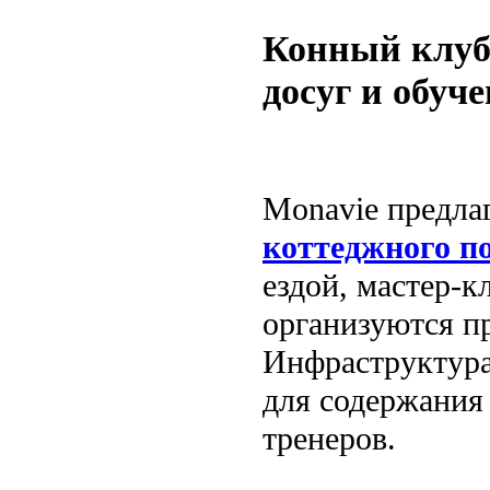
Конный клуб
досуг и обуч
Monavie предла
коттеджного п
ездой, мастер-к
организуются п
Инфраструктура
для содержания
тренеров.