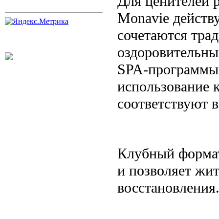
Для ценителей р
Monavie действ
сочетаются тра
оздоровительные
SPA-программы 
использование 
соответствуют 
Клубный формат
и позволяет жи
восстановления