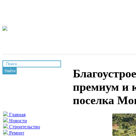
Благоустро
Найти
премиум и 
поселка Mo
Главная
Новости
Строительство
Ремонт