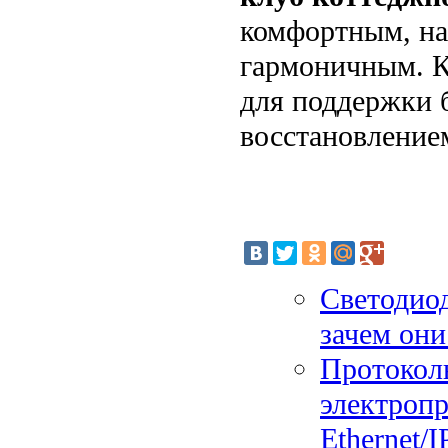
комфортным, н
гармоничным. К
для поддержки 
восстановление
Светодиод
зачем он
Протокол
электропр
Ethernet/I