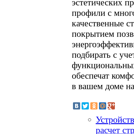
эстетических п
профили с мног
качественные с
покрытием позв
энергоэффектив
подбирать с уче
функциональных
обеспечат комфо
в вашем доме на
Устройств
расчет ст