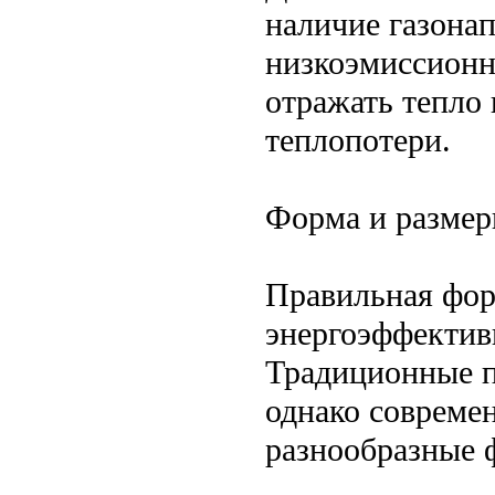
наличие газонап
низкоэмиссионн
отражать тепло
теплопотери.
Форма и размер
Правильная фор
энергоэффективн
Традиционные п
однако совреме
разнообразные 