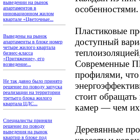
выведении на рынок
особенностями.
апартаментов в
инновационном жилом
квартале «Цветочные...
Пластиковые пр
Выведены на рынок
доступный вари
апартаменты в блоке номер
четыре жилого квартала
теплоизоляцией,
бизнес-класса
«Притяжение», его
Современные П
возведение...
профилями, что
Не так давно было принято
энергоэффектив
решение по поводу запуска
реализации на территории
стоит обращать
третьего блока жилого
квартала ЦДС...
камер — чем их
Специалисты приняли
решение по поводу
Деревянные про
выведения на рынок
квартир в блоке под