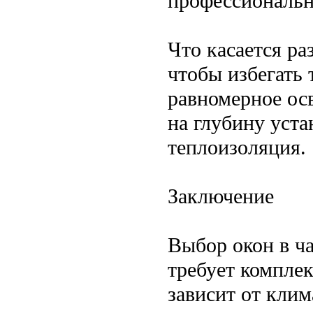
профессиональн
Что касается ра
чтобы избегать 
равномерное ос
на глубину уст
теплоизоляция.
Заключение
Выбор окон в ч
требует компле
зависит от кли