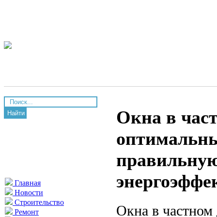
Окна в час
Найти
оптимальны
правильную
энергоэффе
Главная
Новости
Строительство
Окна в частном
Ремонт