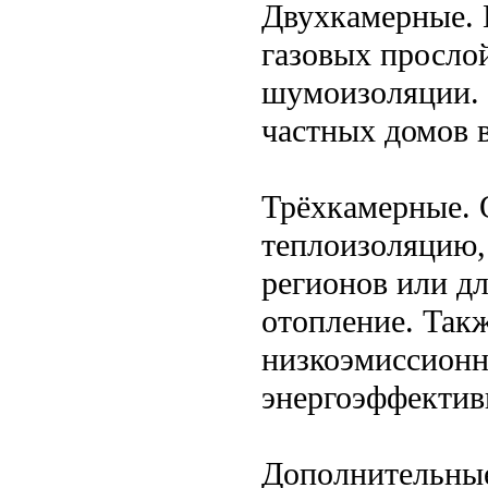
Двухкамерные. 
газовых прослой
шумоизоляции. 
частных домов 
Трёхкамерные.
теплоизоляцию,
регионов или дл
отопление. Так
низкоэмиссион
энергоэффектив
Дополнительные