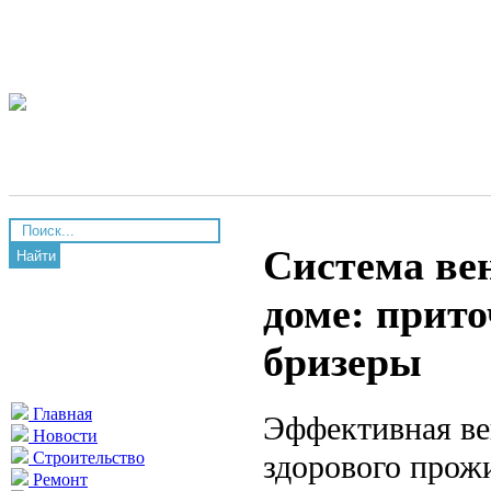
Система ве
Найти
доме: прит
бризеры
Главная
Эффективная ве
Новости
здорового прож
Строительство
Ремонт