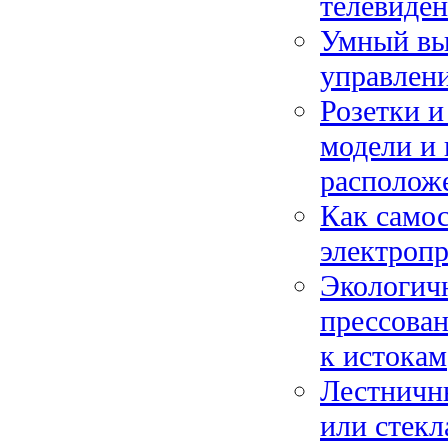
телевиде
Умный вы
управлен
Розетки и
модели и 
располож
Как самос
электропр
Экологич
прессован
к истокам
Лестничны
или стек