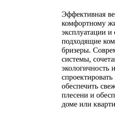
Эффективная ве
комфортному жи
эксплуатации и
подходящие ком
бризеры. Совре
системы, сочет
экологичность 
спроектировать
обеспечить свеж
плесени и обес
доме или кварти