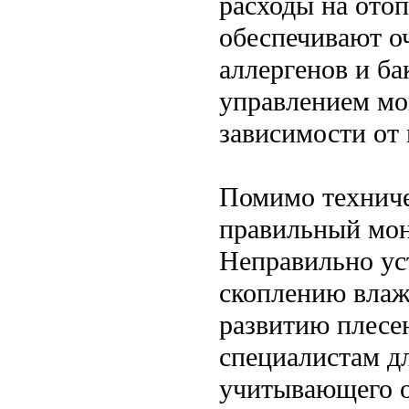
расходы на ото
обеспечивают о
аллергенов и ба
управлением мог
зависимости от 
Помимо техниче
правильный мон
Неправильно ус
скоплению влаж
развитию плесе
специалистам д
учитывающего о