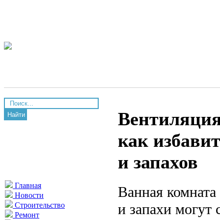
Вентиляция 
Найти
как избави
и запахов
Главная
Ванная комната 
Новости
и запахи могут 
Строительство
Ремонт