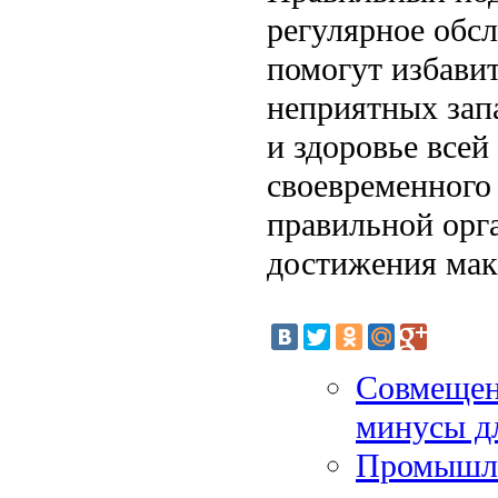
регулярное обс
помогут избави
неприятных запа
и здоровье всей
своевременного
правильной орг
достижения мак
Совмещен
минусы дл
Промышле