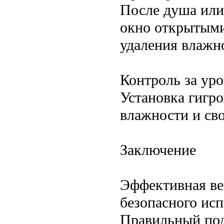
После душа или
окно открытыми
удаления влажно
Контроль за ур
Установка гигр
влажности и св
Заключение
Эффективная ве
безопасного исп
Правильный под