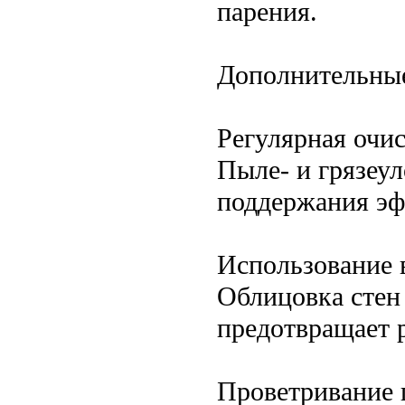
парения.
Дополнительны
Регулярная очи
Пыле- и грязеу
поддержания эф
Использование 
Облицовка стен
предотвращает 
Проветривание 