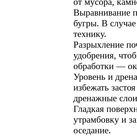
от мусора, камн
Выравнивание п
бугры. В случае
технику.
Разрыхление по
удобрения, что
обработки — ок
Уровень и дрен
избежать застоя
дренажные слои
Гладкая поверх
утрамбовку и з
оседание.