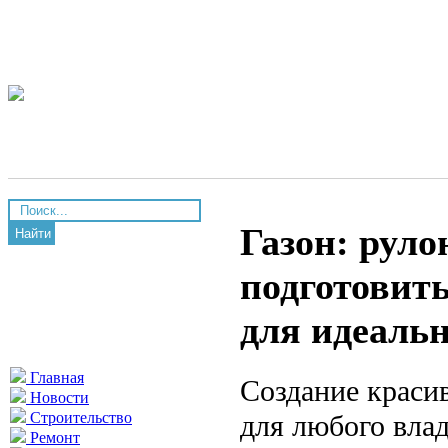
Газон: руло
Найти
подготовить
для идеаль
Главная
Создание краси
Новости
для любого влад
Строительство
Ремонт