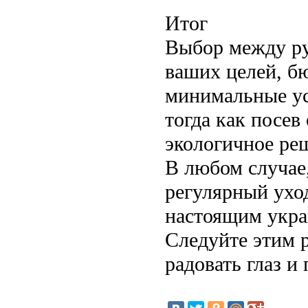
Итог
Выбор между ру
ваших целей, бю
минимальные ус
тогда как посев
экологичное ре
В любом случае,
регулярный уход
настоящим укра
Следуйте этим 
радовать глаз и