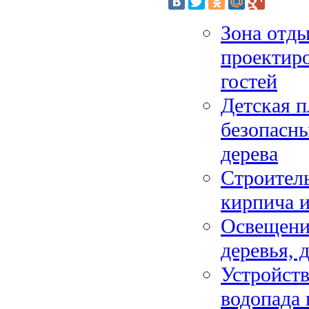
Зона отды
проектиро
гостей
Детская п
безопасны
дерева
Строитель
кирпича и
Освещение
деревья, 
Устройств
водопада 