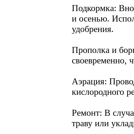
Подкормка: Вно
и осенью. Испо
удобрения.
Прополка и бор
своевременно, ч
Аэрация: Прово
кислородного р
Ремонт: В случ
траву или укла