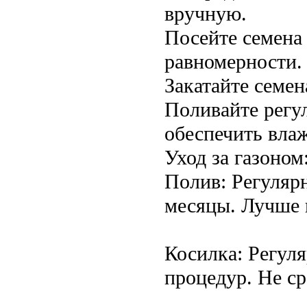
вручную.
Посейте семена 
равномерности.
Закатайте семен
Поливайте регул
обеспечить вла
Уход за газоном
Полив: Регуляр
месяцы. Лучше в
Косилка: Регул
процедур. Не ср