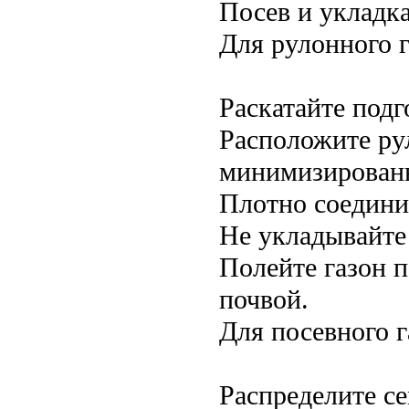
Посев и укладка
Для рулонного г
Раскатайте под
Расположите ру
минимизирован
Плотно соедини
Не укладывайте
Полейте газон п
почвой.
Для посевного г
Распределите с