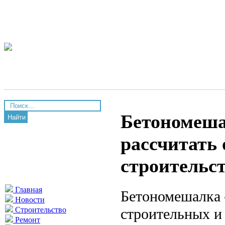
Бетономеша
Найти
рассчитать 
строительс
Главная
Бетономешалка 
Новости
строительных и 
Строительство
Ремонт