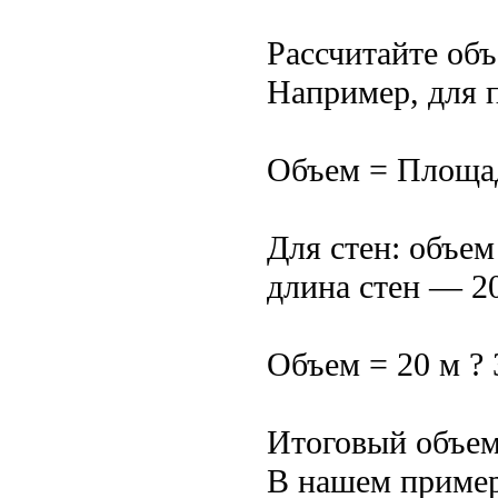
Рассчитайте объ
Например, для п
Объем = Площад
Для стен: объем
длина стен — 20
Объем = 20 м ? 
Итоговый объем
В нашем примере