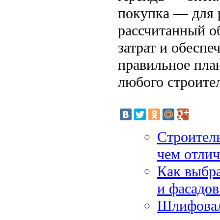
покупка — для 
рассчитанный о
затрат и обеспе
правильное пла
любого строител
Строитель
чем отлич
Как выбра
и фасадов
Шлифовал