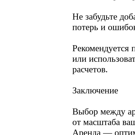
Не забудьте доб
потерь и ошибок
Рекомендуется 
или использова
расчетов.
Заключение
Выбор между ар
от масштаба ва
Аренда — оптим