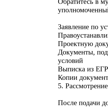
Обратитесь в м
уполномоченный
Заявление по у
Правоустанавли
Проектную доку
Документы, под
условий
Выписка из ЕГ
Копии докумен
5. Рассмотрени
После подачи д