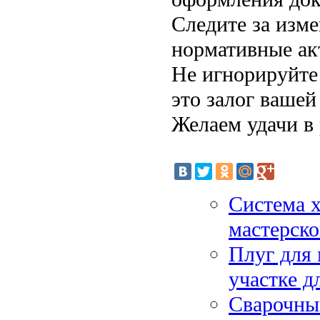
Следите за изме
нормативные ак
Не игнорируйте
это залог вашей
Желаем удачи в 
Система х
мастерско
Плуг для 
участке д
Сварочный