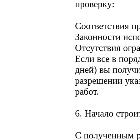
проверку:
Соответствия п
Законности исп
Отсутствия огр
Если все в поря
дней) вы получи
разрешении ука
работ.
6. Начало строи
С полученным р