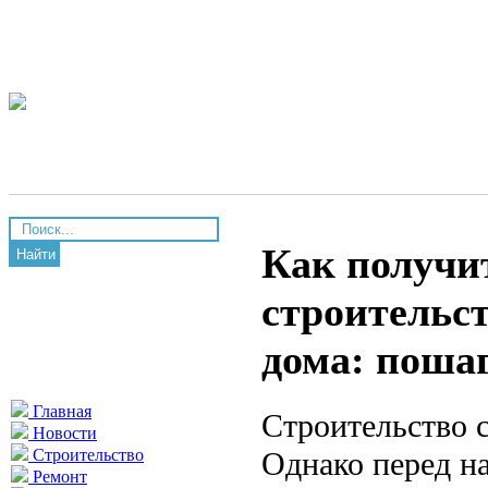
Как получи
Найти
строительс
дома: поша
Главная
Строительство 
Новости
Однако перед н
Строительство
Ремонт