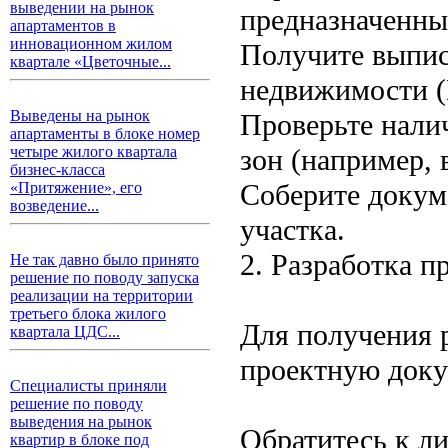
выведении на рынок
предназначенны
апартаментов в
инновационном жилом
Получите выпис
квартале «Цветочные...
недвижимости (
Выведены на рынок
Проверьте нали
апартаменты в блоке номер
зон (например,
четыре жилого квартала
бизнес-класса
Соберите докум
«Притяжение», его
возведение...
участка.
2. Разработка п
Не так давно было принято
решение по поводу запуска
реализации на территории
третьего блока жилого
Для получения 
квартала ЦДС...
проектную док
Специалисты приняли
решение по поводу
выведения на рынок
Обратитесь к л
квартир в блоке под