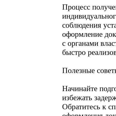
Процесс получе
индивидуальног
соблюдения уст
оформление док
с органами влас
быстро реализов
Полезные совет
Начинайте подг
избежать задерж
Обратитесь к сп
оформления док