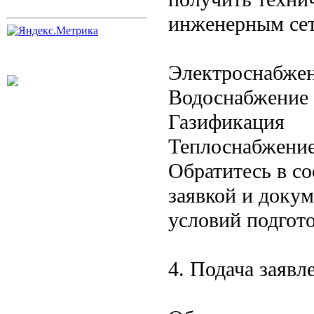
инженерным се
Электроснабже
Водоснабжение 
Газификация
Теплоснабжени
Обратитесь в с
заявкой и доку
условий подгото
4. Подача заявл