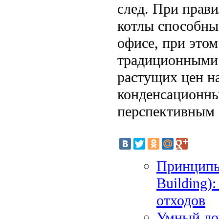
след. При прави
котлы способны
офисе, при это
традиционными 
растущих цен на
конденсационны
перспективным 
Принципы 
Building)
отходов
Умный дом