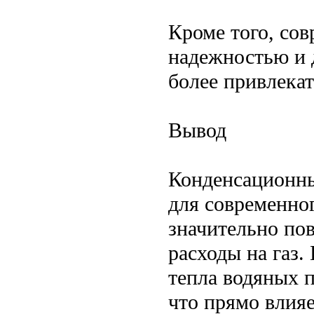
Кроме того, со
надежностью и 
более привлека
Вывод
Конденсационны
для современног
значительно по
расходы на газ
тепла водяных 
что прямо влияе