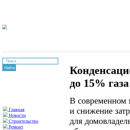
Конденсаци
Найти
до 15% газ
В современном 
и снижение затр
Главная
Новости
для домовладел
Строительство
Ремонт