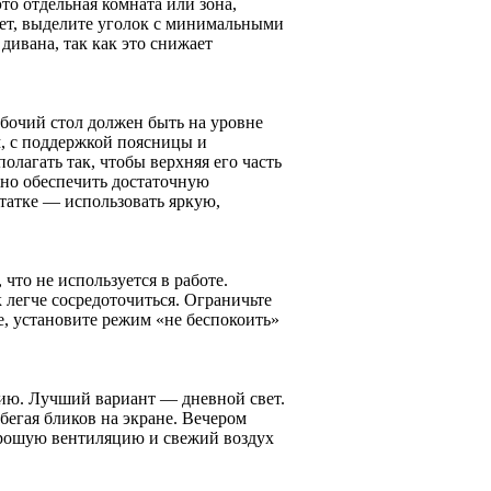
то отдельная комната или зона,
нет, выделите уголок с минимальными
дивана, так как это снижает
бочий стол должен быть на уровне
м, с поддержкой поясницы и
лагать так, чтобы верхняя его часть
жно обеспечить достаточную
татке — использовать яркую,
что не используется в работе.
 легче сосредоточиться. Ограничьте
, установите режим «не беспокоить»
ию. Лучший вариант — дневной свет.
збегая бликов на экране. Вечером
орошую вентиляцию и свежий воздух