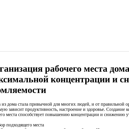
ганизация рабочего места дома
ксимальной концентрации и с
омляемости
а из дома стала привычной для многих людей, и от правильной о
мую зависит продуктивность, настроение и здоровье. Создание
его места способствует повышению концентрации и снижению у
бор подходящего места