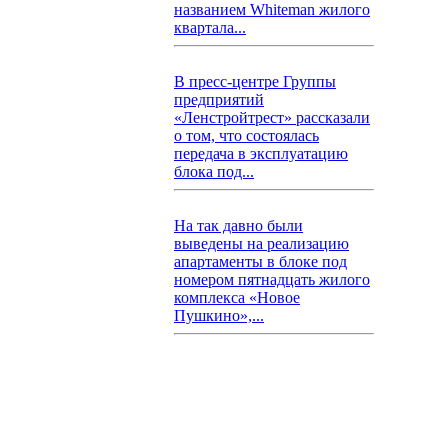
названием Whiteman жилого
квартала...
В пресс-центре Группы
предприятий
«Ленстройтрест» рассказали
о том, что состоялась
передача в эксплуатацию
блока под...
На так давно были
выведены на реализацию
апартаменты в блоке под
номером пятнадцать жилого
комплекса «Новое
Пушкино»,...