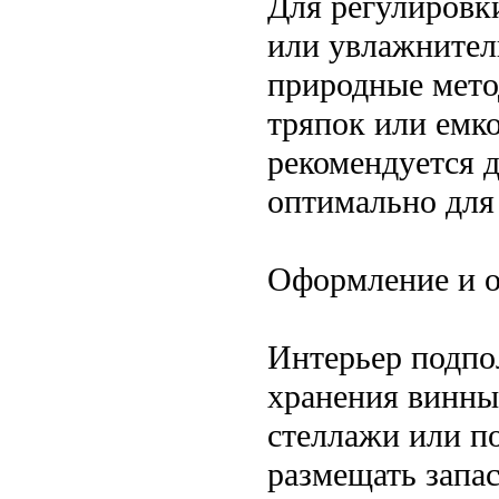
Для регулировк
или увлажнители
природные мет
тряпок или емко
рекомендуется 
оптимально для
Оформление и о
Интерьер подпо
хранения винны
стеллажи или п
размещать запа