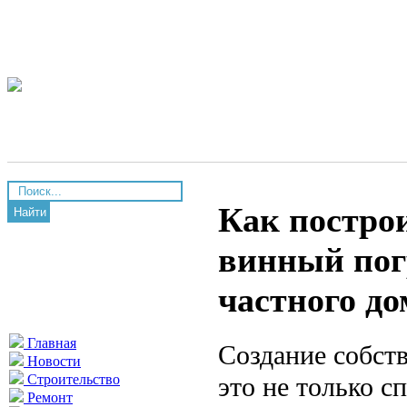
Как постро
Найти
винный пог
частного до
Главная
Создание собст
Новости
это не только с
Строительство
Ремонт