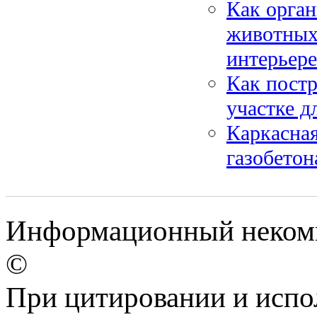
Как орган
животных:
интерьере
Как постр
участке д
Каркасная
газобетон
Информационный некомм
©
При цитировании и испо