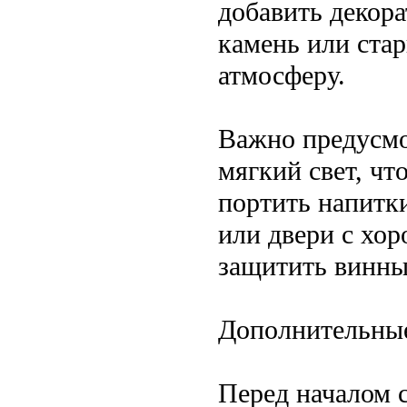
добавить декора
камень или ста
атмосферу.
Важно предусмо
мягкий свет, чт
портить напитк
или двери с хор
защитить винны
Дополнительны
Перед началом 