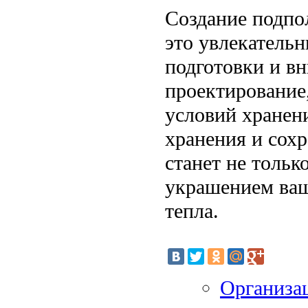
Создание подпо
это увлекатель
подготовки и в
проектирование
условий хранен
хранения и сохр
станет не толь
украшением ваш
тепла.
Организац