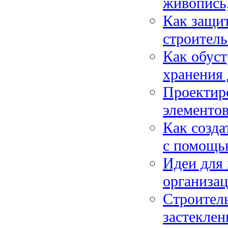
живопись,
Как защит
строител
Как обуст
хранения 
Проектиро
элементов
Как созда
с помощью
Идеи для
организа
Строитель
застеклен