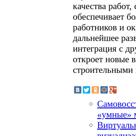
качества работ,
обеспечивает бо
работников и о
дальнейшее раз
интеграция с д
откроет новые 
строительными 
Самовосс
«умные» м
Виртуальн
визуализа