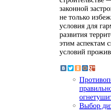
законной застр
не только избеж
условия для га
развития терри
этим аспектам 
условий прожив
Противопо
правильно
огнетуши
Выбор диз