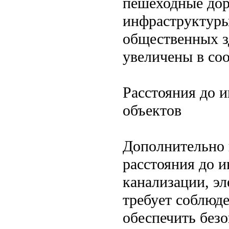
пешеходные дор
инфраструктуры
общественных з
увеличены в соо
Расстояния до 
объектов
Дополнительно 
расстояния до 
канализации, эл
требует соблюд
обеспечить без