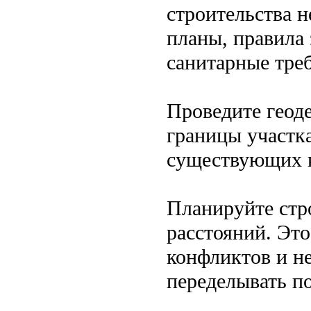
строительства 
планы, правила 
санитарные тре
Проведите геод
границы участк
существующих 
Планируйте стр
расстояний. Эт
конфликтов и н
переделывать п