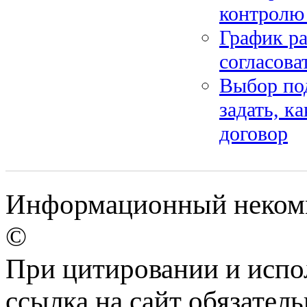
контролю 
График ра
согласова
Выбор под
задать, к
договор
Информационный некомм
©
При цитировании и испо
ссылка на сайт обязатель