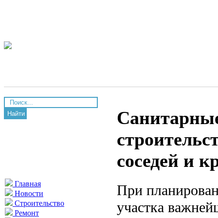
Санитарные
Найти
строительст
соседей и к
Главная
При планирован
Новости
участка важней
Строительство
Ремонт