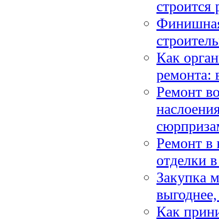
строится 
Финишная
строитель
Как орган
ремонта: 
Ремонт во
наслоени
сюрприза
Ремонт в 
отделки в
Закупка м
выгоднее,
Как прини