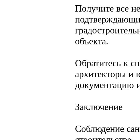
Получите все н
подтверждающие
градостроитель
объекта.
Обратитесь к с
архитекторы и 
документацию и
Заключение
Соблюдение сан
строительстве 