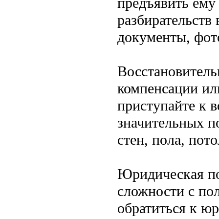
предъявить ему
разбирательств
документы, фот
Восстановитель
компенсации или
приступайте к 
значительных п
стен, пола, пот
Юридическая п
сложности с по
обратиться к ю