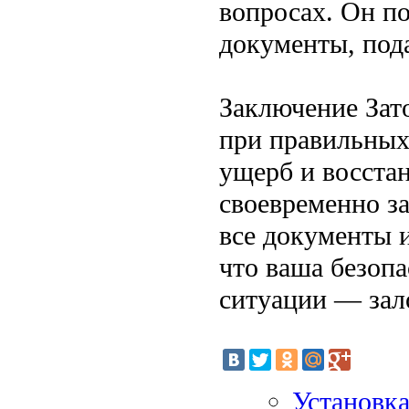
вопросах. Он п
документы, пода
Заключение Зат
при правильных
ущерб и восста
своевременно з
все документы и
что ваша безоп
ситуации — зал
Установка