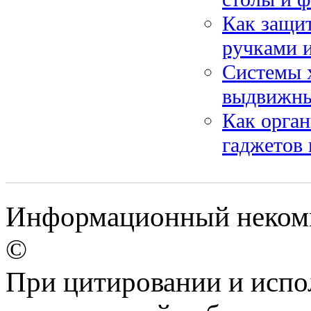
Как защит
ручками 
Системы х
выдвижны
Как орган
гаджетов 
Информационный некомм
©
При цитировании и испо