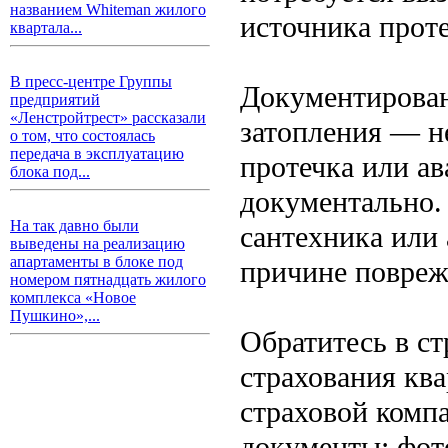
названием Whiteman жилого
источника прот
квартала...
В пресс-центре Группы
Документирован
предприятий
«Ленстройтрест» рассказали
затопления — н
о том, что состоялась
передача в эксплуатацию
протечка или ав
блока под...
документально.
На так давно были
сантехника или 
выведены на реализацию
апартаменты в блоке под
причине повреж
номером пятнадцать жилого
комплекса «Новое
Пушкино»,...
Обратитесь в ст
страхования кв
страховой комп
документы: фото