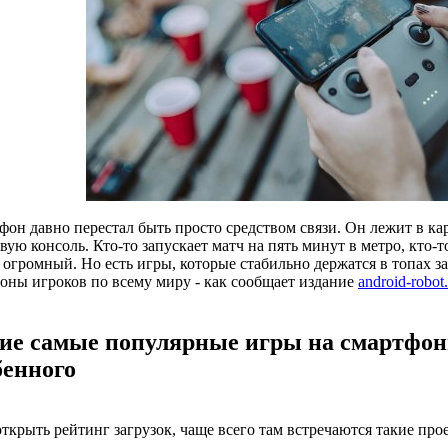
фон давно перестал быть просто средством связи. Он лежит в к
вую консоль. Кто-то запускает матч на пять минут в метро, кто-
огромный. Но есть игры, которые стабильно держатся в топах за
оны игроков по всему миру - как сообщает издание
android-robot
ие самые популярные игры на смартфон
бенного
ткрыть рейтинг загрузок, чаще всего там встречаются такие про