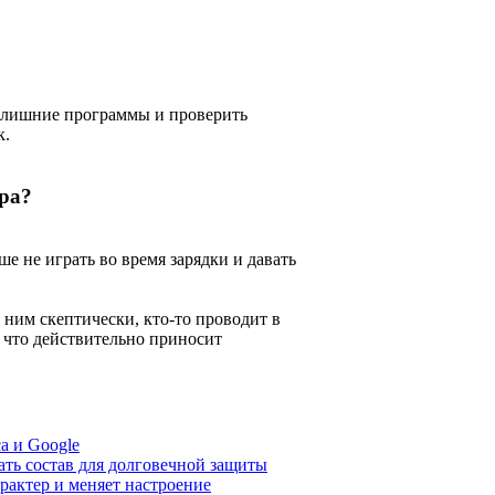
ь лишние программы и проверить
к.
ра?
ше не играть во время зарядки и давать
 ним скептически, кто-то проводит в
, что действительно приносит
а и Google
ать состав для долговечной защиты
рактер и меняет настроение