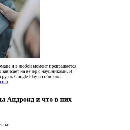
армане и в любой момент превращается
то зависает на вечер с наушниками. И
грузок Google Play и собирают
.com
.
ы Андроид и что в них
екты: