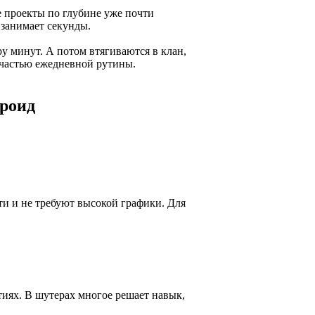
е проекты по глубине уже почти
 занимает секунды.
ру минут. А потом втягиваются в клан,
 частью ежедневной рутины.
дроид
ти и не требуют высокой графики. Для
тиях. В шутерах многое решает навык,