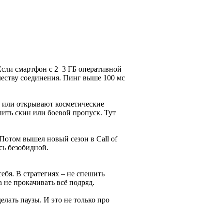
Если смартфон с 2–3 ГБ оперативной
честву соединения. Пинг выше 100 мс
с или открывают косметические
пить скин или боевой пропуск. Тут
 Потом вышел новый сезон в Call of
сь безобидной.
ебя. В стратегиях – не спешить
 не прокачивать всё подряд.
елать паузы. И это не только про