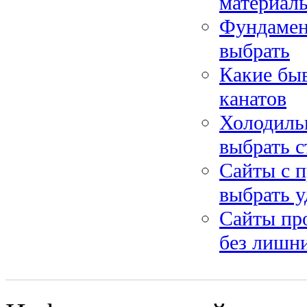
материал
Фундамент
выбрать
Какие бы
канатов
Холодильн
выбрать с
Сайты с п
выбрать у
Сайты про
без лишн