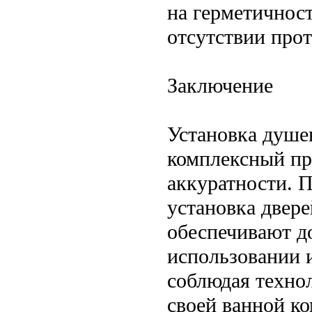
на герметичнос
отсутствии прот
Заключение
Установка душе
комплексный пр
аккуратности. 
установка двере
обеспечивают д
использовании 
соблюдая техно
своей ванной к