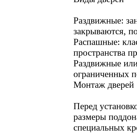
Раздвижные: за
закрываются, п
Распашные: кла
пространства п
Раздвижные или
ограниченных п
Монтаж дверей
Перед установк
размеры поддон
специальных кр