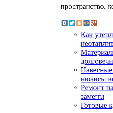
пространство, к
Как утепл
неотапли
Материалы
долговеч
Навесные 
нюансы в
Ремонт па
замены
Готовые к