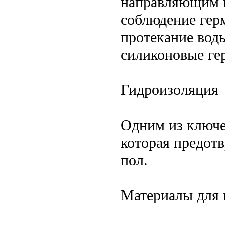
направляющим и
соблюдение гер
протекание воды
силиконовые ге
Гидроизоляция
Одним из ключе
которая предот
пол.
Материалы для 