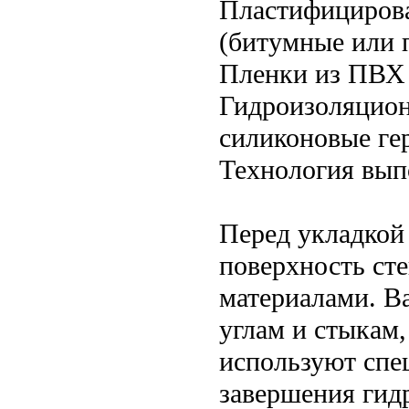
Пластифицирова
(битумные или 
Пленки из ПВХ
Гидроизоляцион
силиконовые ге
Технология вып
Перед укладкой
поверхность ст
материалами. В
углам и стыкам,
используют спе
завершения гид