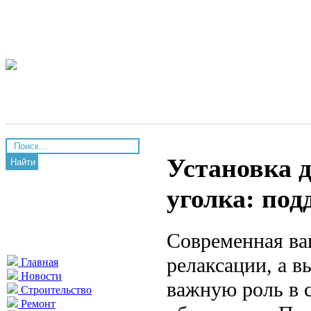
Установка 
Найти
уголка: под
Современная ва
релаксации, а в
Главная
Новости
важную роль в 
Строительство
Ремонт