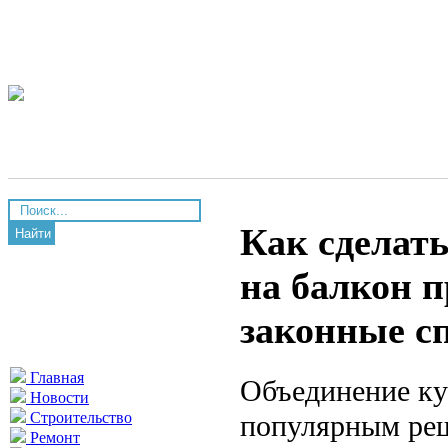
Как сделать
Найти
на балкон п
законные с
Главная
Объединение кух
Новости
популярным реш
Строительство
Ремонт