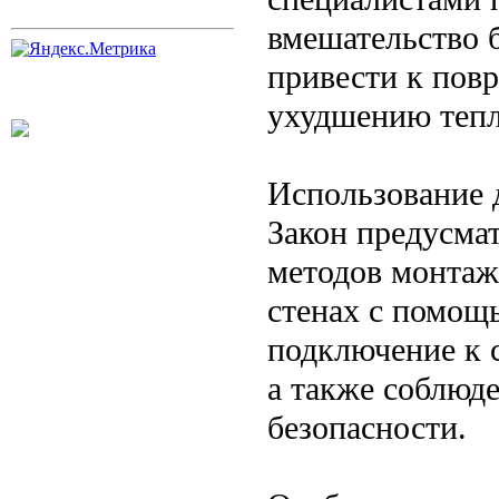
вмешательство 
привести к пов
ухудшению тепл
Использование 
Закон предусма
методов монтажа
стенах с помощ
подключение к с
а также соблюд
безопасности.