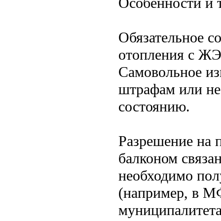
Особенности и 
Обязательное со
отопления с ЖЭ
Самовольное из
штрафам или не
состоянию.
Разрешение на 
балконом связа
необходимо пол
(например, в М
муниципалитета)