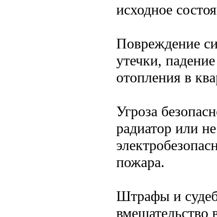
исходное состоя
Повреждение си
утечки, падени
отопления в кв
Угроза безопас
радиатор или н
электробезопасн
пожара.
Штрафы и судеб
вмешательство 