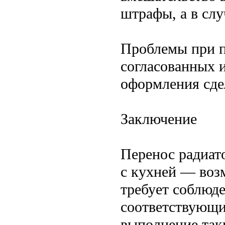
штрафы, а в слу
Проблемы при п
согласованных 
оформления сде
Заключение
Перенос радиат
с кухней — воз
требует соблюд
соответствующи
выполнение так