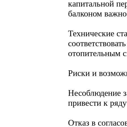
капитальной пе
балконом важно
Технические ст
соответствоват
отопительным с
Риски и возмож
Несоблюдение з
привести к ряду
Отказ в согласо