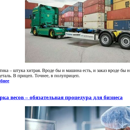
ика – штука хитрая. Вроде бы и машина есть, и заказ вроде бы н
еталь. В прицеп. Точнее, в полуприцеп.
бнее
рка весов – обязательная процедура для бизнеса