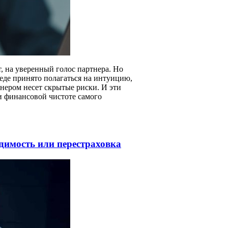
, на уверенный голос партнера. Но
реде принято полагаться на интуицию,
тнером несет скрытые риски. И эти
ли финансовой чистоте самого
димость или перестраховка