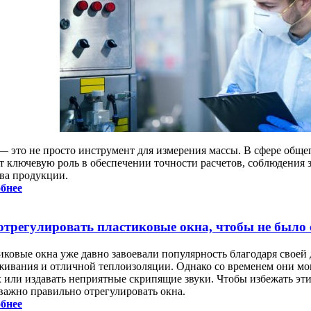
— это не просто инструмент для измерения массы. В сфере общ
т ключевую роль в обеспечении точности расчетов, соблюдения 
тва продукции.
бнее
отрегулировать пластиковые окна, чтобы не было 
иковые окна уже давно завоевали популярность благодаря своей
живания и отличной теплоизоляции. Однако со временем они мо
х или издавать неприятные скрипящие звуки. Чтобы избежать эт
 важно правильно отрегулировать окна.
бнее