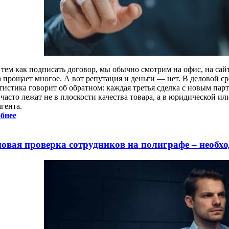
 тем как подписать договор, мы обычно смотрим на офис, на сайт
а прощает многое. А вот репутация и деньги — нет. В деловой с
тистика говорит об обратном: каждая третья сделка с новым пар
часто лежат не в плоскости качества товара, а в юридической и
гента.
бнее
овая проверка сотрудников на полиграфе – необхо