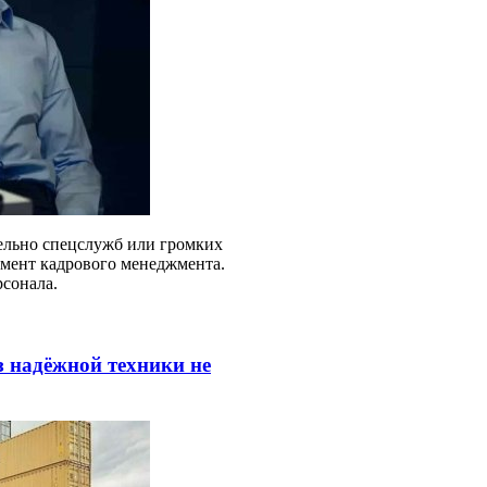
ельно спецслужб или громких
умент кадрового менеджмента.
сонала.
з надёжной техники не