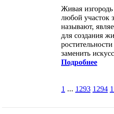
Живая изгородь
любой участок з
называют, явля
для создания жи
ростительности
заменить искус
Подробнее
1
...
1293
1294
1