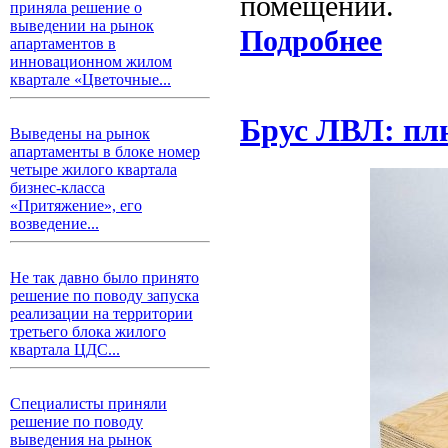
помещении.
приняла решение о
выведении на рынок
Подробнее
апартаментов в
инновационном жилом
квартале «Цветочные...
Брус ЛВЛ: пл
Выведены на рынок
апартаменты в блоке номер
четыре жилого квартала
бизнес-класса
«Притяжение», его
возведение...
Не так давно было принято
решение по поводу запуска
реализации на территории
третьего блока жилого
квартала ЦДС...
Специалисты приняли
решение по поводу
выведения на рынок