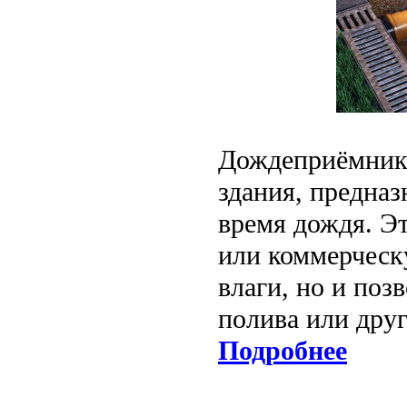
Дождеприёмник 
здания, предна
время дождя. Э
или коммерческ
влаги, но и поз
полива или дру
Подробнее