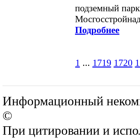
подземный парк
Мосгосстройнад
Подробнее
1
...
1719
1720
1
Информационный некомм
©
При цитировании и испо