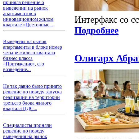
приняла решение о
выведении на рынок
апартаментов в
Интерфакс со с
инновационном жилом
квартале «Цветочные...
Подробнее
Выведены на рынок
апартаменты в блоке номер
четыре жилого квартала
Олигарх Абра
бизнес-класса
«Притяжение», его
возведение...
Не так давно было принято
решение по поводу запуска
реализации на территории
третьего блока жилого
квартала ЦДС...
Специалисты приняли
решение по поводу
выведения на рынок