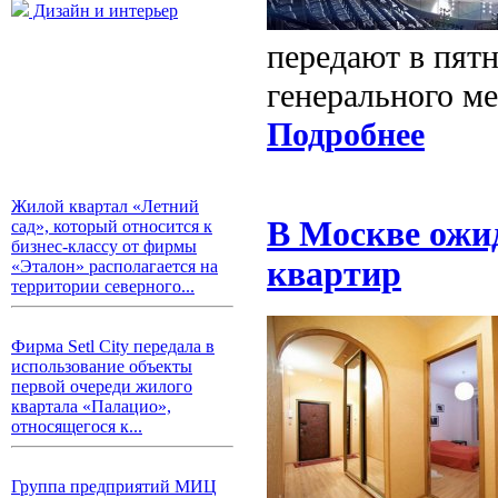
Дизайн и интерьер
передают в пят
генерального м
Подробнее
Жилой квартал «Летний
В Москве ожи
сад», который относится к
бизнес-классу от фирмы
квартир
«Эталон» располагается на
территории северного...
Фирма Setl City передала в
использование объекты
первой очереди жилого
квартала «Палацио»,
относящегося к...
Группа предприятий МИЦ