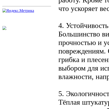
что ускоряет ве
4. Устойчивост
Большинство ви
прочностью и у
повреждениям. 
грибка и плесен
выбором для ис
влажности, напр
5. Экологичнос
Тёплая штукатур