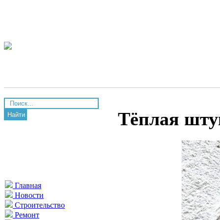
Тёплая шту
Найти
Главная
Новости
Строительство
Ремонт