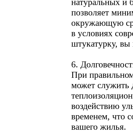
натуральных и б
позволяет мини
окружающую сре
в условиях сов
штукатурку, вы 
6. Долговечност
При правильном
может служить д
теплоизоляцион
воздействию ул
временем, что 
вашего жилья.