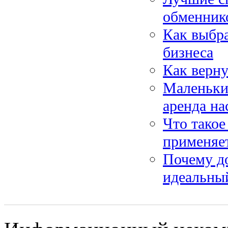
обменник
Как выбра
бизнеса
Как верну
Маленьки
аренда на
Что такое
применяе
Почему до
идеальный