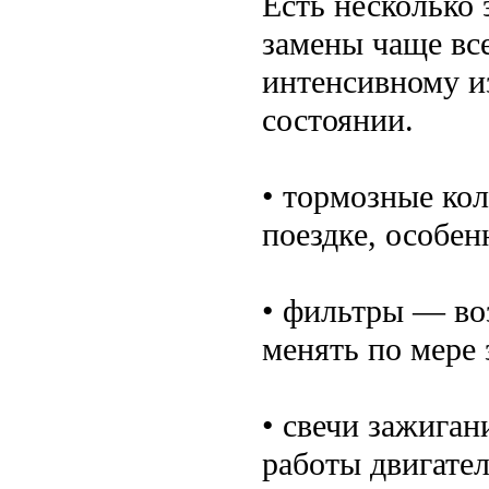
Есть несколько 
замены чаще все
интенсивному и
состоянии.
• тормозные ко
поездке, особен
• фильтры — во
менять по мере 
• свечи зажига
работы двигател