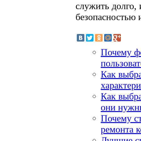
служить долго, 
безопасностью 
Почему фо
пользоват
Как выбра
характер
Как выбра
они нужн
Почему ст
ремонта 
Лучшие с