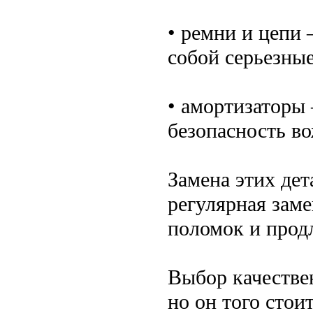
• ремни и цепи 
собой серьезны
• амортизаторы 
безопасность в
Замена этих дет
регулярная зам
поломок и прод
Выбор качестве
но он того стои