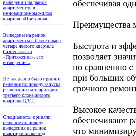
обеспечивая одн
выведении на рынок
апартаментов в
инновационном жилом
квартале «Цветочные...
Преимущества 
Выведены на рынок
апартаменты в блоке номер
Быстрота и эфф
четыре жилого квартала
бизнес-класса
позволяет знач
«Притяжение», его
возведение...
по сравнению с
при больших об
Не так давно было принято
решение по поводу запуска
срочного ремонт
реализации на территории
третьего блока жилого
квартала ЦДС...
Высокое качест
Специалисты приняли
обеспечивают р
решение по поводу
выведения на рынок
что минимизиру
квартир в блоке под