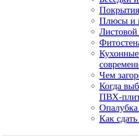
Покрытия
Плюсы и 
Листовой
Фитостена
Кухонные
современ
Чем заго
Когда вы
ПВХ-пли
Опалубка 
Как сдать