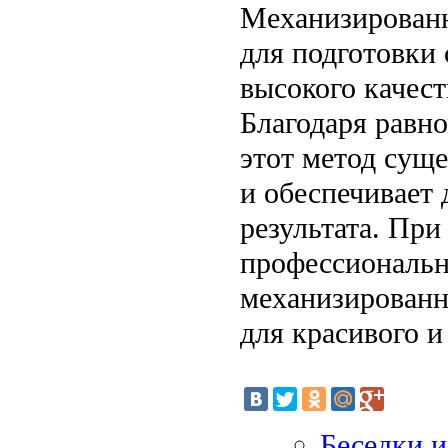
Механизированн
для подготовки 
высокого качест
Благодаря равн
этот метод сущ
и обеспечивает 
результата. Пр
профессиональн
механизированн
для красивого и
Беседки и