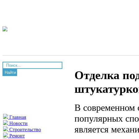
Отделка по
Найти
штукатурко
В современном 
популярных спо
Главная
Новости
является механ
Строительство
Ремонт