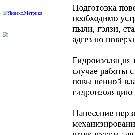
Подготовка пов
необходимо устр
пыли, грязи, с
адгезию поверх
Гидроизоляция 
случае работы 
повышенной вла
гидроизоляцию 
Нанесение перв
механизированн
штукатурки для