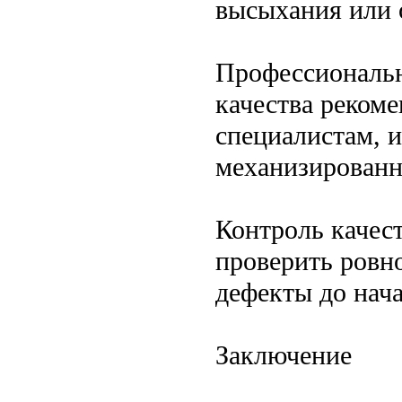
высыхания или 
Профессиональн
качества реком
специалистам, 
механизированн
Контроль качест
проверить ровн
дефекты до нача
Заключение