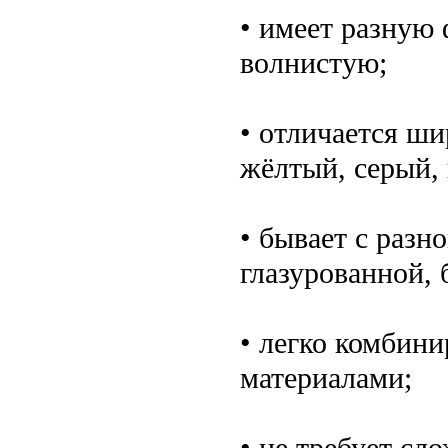
• имеет разную
волнистую;
• отличается ши
жёлтый, серый,
• бывает с разн
глазурованной, 
• легко комбин
материалами;
• не требует сл