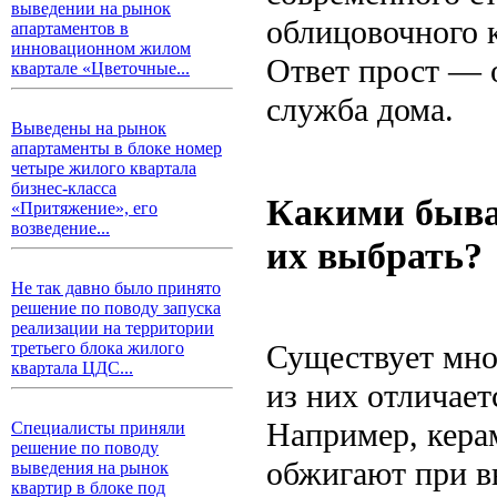
выведении на рынок
облицовочного 
апартаментов в
инновационном жилом
Ответ прост — о
квартале «Цветочные...
служба дома.
Выведены на рынок
апартаменты в блоке номер
четыре жилого квартала
бизнес-класса
Какими быва
«Притяжение», его
возведение...
их выбрать?
Не так давно было принято
решение по поводу запуска
реализации на территории
Существует мно
третьего блока жилого
квартала ЦДС...
из них отличае
Например, кера
Специалисты приняли
решение по поводу
обжигают при в
выведения на рынок
квартир в блоке под