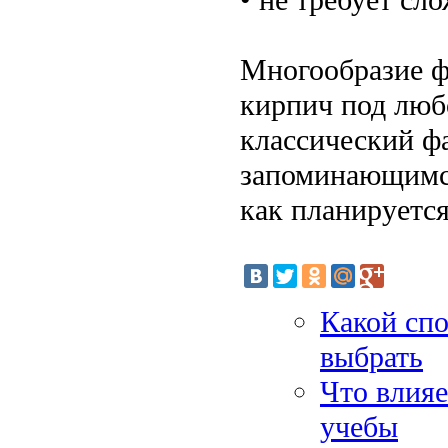
Многообразие ф
кирпич под люб
классический фа
запоминающимся
как планируется
Какой спо
выбрать
Что влияе
учебы