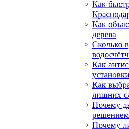
Как быстр
Краснода
Как объяс
дерева
Сколько в
водосчёт
Как анти
установк
Как выбра
лишних с
Почему д
решением
Почему л