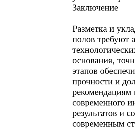
Заключение
Разметка и укл
полов требуют 
технологически
основания, точн
этапов обеспеч
прочности и до
рекомендациям 
современного и
результатов и с
современным ст