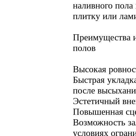
наливного пола
плитку или лами
Преимущества 
полов
Высокая ровност
Быстрая укладк
после высыхани
Эстетичный вне
Повышенная сц
Возможность за
условиях огран