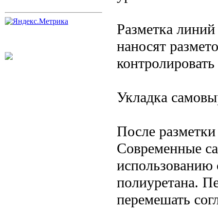
Разметка линий 
наносят размет
контролировать
Укладка самовы
После разметки
Современные са
использованию с
полиуретана. П
перемешать сог