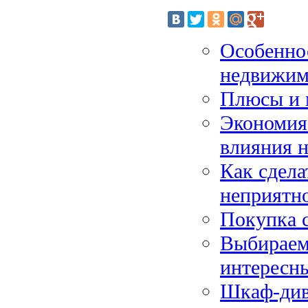
Особеннос
недвижим
Плюсы и 
Экономия
влияния н
Как сдела
неприятн
Покупка 
Выбираем 
интересн
Шкаф-див