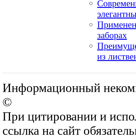
Современ
элегантны
Применени
заборах
Преимуще
из листв
Информационный некомм
©
При цитировании и испо
ссылка на сайт обязатель