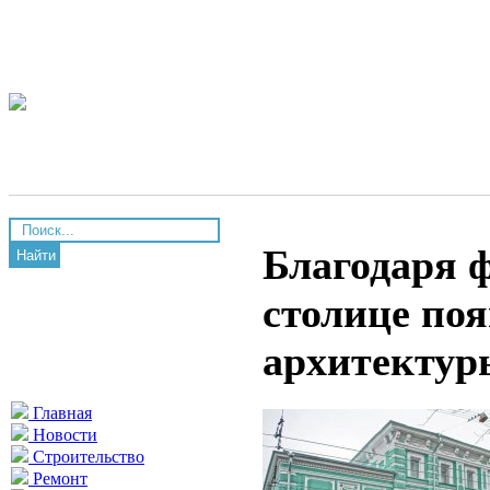
Благодаря 
Найти
столице по
архитектур
Главная
Новости
Строительство
Ремонт