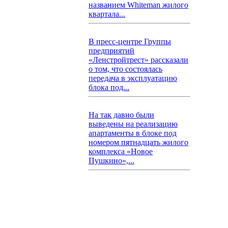
названием Whiteman жилого
квартала...
В пресс-центре Группы
предприятий
«Ленстройтрест» рассказали
о том, что состоялась
передача в эксплуатацию
блока под...
На так давно были
выведены на реализацию
апартаменты в блоке под
номером пятнадцать жилого
комплекса «Новое
Пушкино»,...