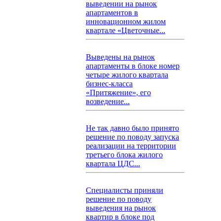
выведении на рынок
апартаментов в
инновационном жилом
квартале «Цветочные...
Выведены на рынок
апартаменты в блоке номер
четыре жилого квартала
бизнес-класса
«Притяжение», его
возведение...
Не так давно было принято
решение по поводу запуска
реализации на территории
третьего блока жилого
квартала ЦДС...
Специалисты приняли
решение по поводу
выведения на рынок
квартир в блоке под