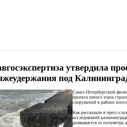
авгосэкспертиза утвердила про
яжеудержания под Калинингра
Санкт-Петербургский фили
проекта пятого этапа стро
сооружений в районе посел
Как рассказали в пресс-слу
исследований калининградс
размывается от полуметра д